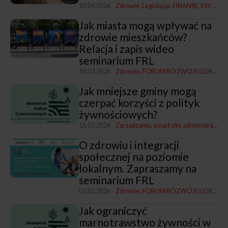
10.04.2026
Zdrowie
Legislacja
FINANSE
KWRiST
Jak miasta mogą wpływać na
zdrowie mieszkańców?
Relacja i zapis wideo
seminarium FRL
18.03.2026
Zdrowie
FORUM ROZWOJU LOKALNEGO
Jak mniejsze gminy mogą
czerpać korzyści z polityk
żywnościowych?
16.03.2026
Zarządzanie, smart city, administracja
Z
O zdrowiu i integracji
społecznej na poziomie
lokalnym. Zapraszamy na
seminarium FRL
02.03.2026
Zdrowie
FORUM ROZWOJU LOKALNEGO
Jak ograniczyć
marnotrawstwo żywności w