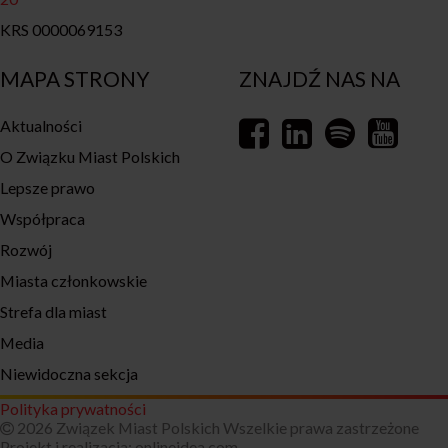
KRS 0000069153
MAPA STRONY
ZNAJDŹ NAS NA
Aktualności
O Związku Miast Polskich
Lepsze prawo
Współpraca
Rozwój
Miasta członkowskie
Strefa dla miast
Media
Niewidoczna sekcja
Polityka prywatności
2026 Związek Miast Polskich Wszelkie prawa zastrzeżone
Projekt i realizacja:
onlineidea.com