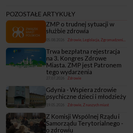
POZOSTAŁE ARTYKUŁY
ZMP o trudnej sytuacji w
służbie zdrowia
05.08.2026
Zdrowie
Legislacja
Zgromadzenia i Zarządy ZMP
Trwa bezpłatna rejestracja
na 3. Kongres Zdrowe
Miasta. ZMP jest Patronem
tego wydarzenia
27.07.2026
Zdrowie
Gdynia - Wspiera zdrowie
psychiczne dzieci i młodzieży
19.05.2026
Zdrowie
Z naszych miast
Z Komisji Wspólnej Rządu i
Samorządu Terytorialnego -
o zdrowiu