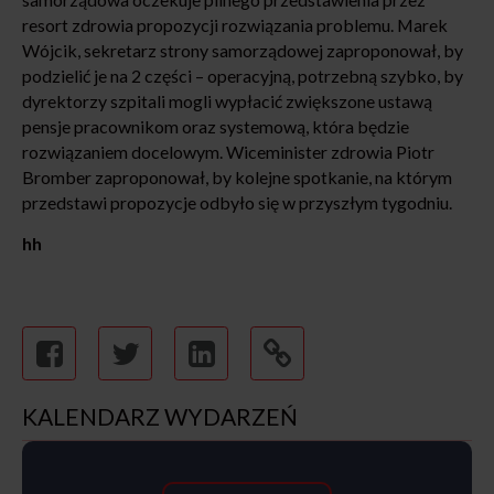
resort zdrowia propozycji rozwiązania problemu. Marek
Wójcik, sekretarz strony samorządowej zaproponował, by
podzielić je na 2 części – operacyjną, potrzebną szybko, by
dyrektorzy szpitali mogli wypłacić zwiększone ustawą
pensje pracownikom oraz systemową, która będzie
rozwiązaniem docelowym. Wiceminister zdrowia Piotr
Bromber zaproponował, by kolejne spotkanie, na którym
przedstawi propozycje odbyło się w przyszłym tygodniu.
hh
KALENDARZ WYDARZEŃ