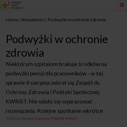
Home
Aktualności
Podwyżki w ochronie zdrowia
Podwyżki w ochronie
zdrowia
Niektórym szpitalom brakuje środków na
podwyżki pensji dla pracowników - w tej
sprawie 4 sierpnia zebrał się Zespół ds.
Ochrony Zdrowia i Polityki Społecznej
KWRiST. Nie udało się wypracować
rozwiązania. Kolejne spotkanie wkrótce
05.08.2022,
Zdrowie
Legislacja
FINANSE
KWRiST