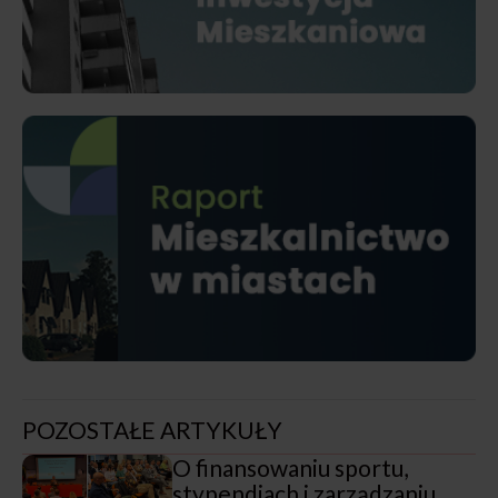
POZOSTAŁE ARTYKUŁY
O finansowaniu sportu,
stypendiach i zarządzaniu