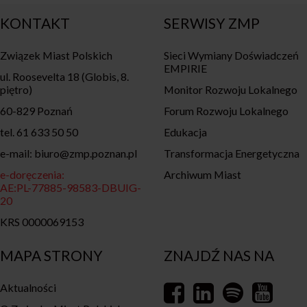
KONTAKT
SERWISY ZMP
Związek Miast Polskich
Sieci Wymiany Doświadczeń
EMPIRIE
ul. Roosevelta 18 (Globis, 8.
piętro)
Monitor Rozwoju Lokalnego
60-829 Poznań
Forum Rozwoju Lokalnego
tel. 61 633 50 50
Edukacja
e-mail: biuro@zmp.poznan.pl
Transformacja Energetyczna
e-doręczenia:
Archiwum Miast
AE:PL-77885-98583-DBUIG-
20
KRS 0000069153
MAPA STRONY
ZNAJDŹ NAS NA
Aktualności