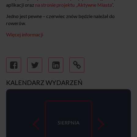
aplikacji oraz
na stronie projektu „Aktywne Miasta”
.
Jedno jest pewne – czerwiec znów będzie należał do
rowerów.
Więcej informacji
KALENDARZ WYDARZEŃ
SIERPNIA