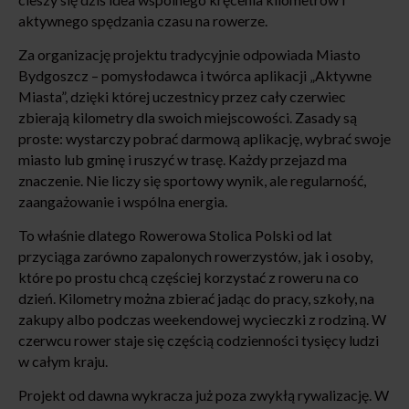
aktywnego spędzania czasu na rowerze.
Za organizację projektu tradycyjnie odpowiada Miasto
Bydgoszcz – pomysłodawca i twórca aplikacji „Aktywne
Miasta”, dzięki której uczestnicy przez cały czerwiec
zbierają kilometry dla swoich miejscowości. Zasady są
proste: wystarczy pobrać darmową aplikację, wybrać swoje
miasto lub gminę i ruszyć w trasę. Każdy przejazd ma
znaczenie. Nie liczy się sportowy wynik, ale regularność,
zaangażowanie i wspólna energia.
To właśnie dlatego Rowerowa Stolica Polski od lat
przyciąga zarówno zapalonych rowerzystów, jak i osoby,
które po prostu chcą częściej korzystać z roweru na co
dzień. Kilometry można zbierać jadąc do pracy, szkoły, na
zakupy albo podczas weekendowej wycieczki z rodziną. W
czerwcu rower staje się częścią codzienności tysięcy ludzi
w całym kraju.
Projekt od dawna wykracza już poza zwykłą rywalizację. W