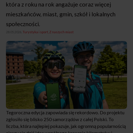
która z roku na rok angażuje coraz więcej
mieszkańców, miast, gmin, szkół i lokalnych
społeczności.
28.05.2026,
Turystyka i sport
Z naszych miast
Tegoroczna edycja zapowiada się rekordowo. Do projektu
zgłosiło się blisko 250 samorządów z całej Polski. To
liczba, która najlepiej pokazuje, jak ogromną popularnością
cieszy się dziś idea wspólnego kręcenia kilometrów i