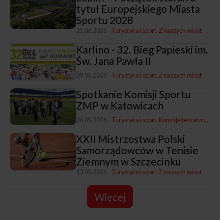
tytuł Europejskiego Miasta
Sportu 2028
25.06.2026
Turystyka i sport
Z naszych miast
Karlino - 32. Bieg Papieski im.
Św. Jana Pawła II
09.06.2026
Turystyka i sport
Z naszych miast
Spotkanie Komisji Sportu
ZMP w Katowicach
26.05.2026
Turystyka i sport
Komisje tematyczne ZMP
XXII Mistrzostwa Polski
Samorządowców w Tenisie
Ziemnym w Szczecinku
12.05.2026
Turystyka i sport
Z naszych miast
Więcej