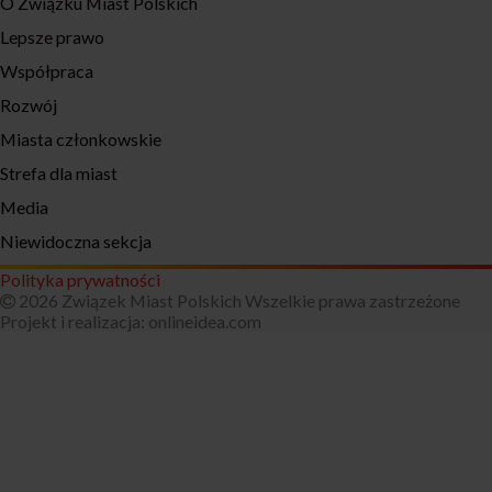
O Związku Miast Polskich
Lepsze prawo
Współpraca
Rozwój
Miasta członkowskie
Strefa dla miast
Media
Niewidoczna sekcja
Polityka prywatności
2026 Związek Miast Polskich Wszelkie prawa zastrzeżone
Projekt i realizacja:
onlineidea.com