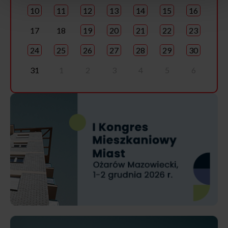
10
11
12
13
14
15
16
17
18
19
20
21
22
23
24
25
26
27
28
29
30
31
1
2
3
4
5
6