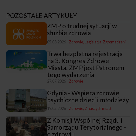
POZOSTAŁE ARTYKUŁY
ZMP o trudnej sytuacji w
służbie zdrowia
05.08.2026
Zdrowie
Legislacja
Zgromadzenia i Zarządy ZMP
Trwa bezpłatna rejestracja
na 3. Kongres Zdrowe
Miasta. ZMP jest Patronem
tego wydarzenia
27.07.2026
Zdrowie
Gdynia - Wspiera zdrowie
psychiczne dzieci i młodzieży
19.05.2026
Zdrowie
Z naszych miast
Z Komisji Wspólnej Rządu i
Samorządu Terytorialnego -
o zdrowiu