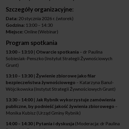
Szczegóły organizacyjne:
Data:
20 stycznia 2026 r. (wtorek)
Godzina:
13:00 – 14:30
Miejsce:
Online (Webinar)
Program spotkania
13:00 – 13:10
|
Otwarcie spotkania
– dr Paulina
Sobiesiak-Penszko (Instytut Strategii Żywnościowych
Grunt)
13:10 – 13:30
|
Żywienie zbiorowe jako filar
bezpieczeństwa żywnościowego
– Katarzyna Banul-
Wójcikowska (Instytut Strategii Żywnościowych Grunt)
13:30 – 14:00
|
Jak Rybnik wykorzystuje zamówienia
publiczne, by podnieść jakość żywienia zbiorowego
–
Monika Kubisz (Urząd Gminy Rybnik)
14:00 – 14:30
|
Pytania i dyskusja
(Moderacja: dr Paulina