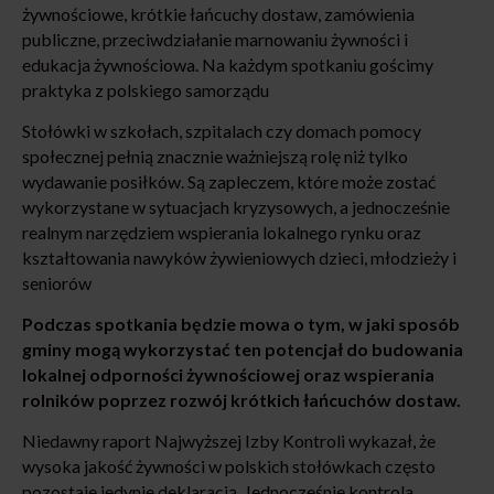
żywnościowe, krótkie łańcuchy dostaw, zamówienia
publiczne, przeciwdziałanie marnowaniu żywności i
edukacja żywnościowa. Na każdym spotkaniu gościmy
praktyka z polskiego samorządu
Stołówki w szkołach, szpitalach czy domach pomocy
społecznej pełnią znacznie ważniejszą rolę niż tylko
wydawanie posiłków. Są zapleczem, które może zostać
wykorzystane w sytuacjach kryzysowych, a jednocześnie
realnym narzędziem wspierania lokalnego rynku oraz
kształtowania nawyków żywieniowych dzieci, młodzieży i
seniorów
Podczas spotkania będzie mowa o tym, w jaki sposób
gminy mogą wykorzystać ten potencjał do budowania
lokalnej odporności żywnościowej oraz wspierania
rolników poprzez rozwój krótkich łańcuchów dostaw.
Niedawny raport Najwyższej Izby Kontroli wykazał, że
wysoka jakość żywności w polskich stołówkach często
pozostaje jedynie deklaracją. Jednocześnie kontrola