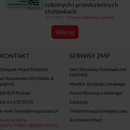
szkolnych i przedszkolnych
stołówkach
19.02.2026
Ochrona środowiska
Zdrowie
Więcej
KONTAKT
SERWISY ZMP
Związek Miast Polskich
Sieci Wymiany Doświadczeń
EMPIRIE
ul. Roosevelta 18 (Globis, 8.
piętro)
Monitor Rozwoju Lokalnego
60-829 Poznań
Forum Rozwoju Lokalnego
tel. 61 633 50 50
Edukacja
e-mail: biuro@zmp.poznan.pl
Transformacja Energetyczna
e-doręczenia:
Archiwum Miast
AE:PL-77885-98583-DBUIG-