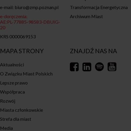
e-mail: biuro@zmp.poznan.pl
Transformacja Energetyczna
e-doręczenia:
Archiwum Miast
AE:PL-77885-98583-DBUIG-
20
KRS 0000069153
MAPA STRONY
ZNAJDŹ NAS NA
Aktualności
O Związku Miast Polskich
Lepsze prawo
Współpraca
Rozwój
Miasta członkowskie
Strefa dla miast
Media