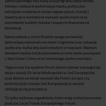
samorządowego kluczową osią programu będą zmiany
klimatu i zielona transformacja miasta, polityczno-
ustrojowe scenariusze zmian regulacyjnych, rozwój i
inwestycje w kontekście wyzwań społecznych oraz
niezmiennie budżety lokalne i wsparcie finansowe na
innowacje.
Samorządowcy zwrócili także uwagę na kwestię
dobrostanu mieszkańców miast i regionów oraz sytuację
społeczno-kulturalną ludzi młodych w miastach. Ważnym
tematem będzie także planowanie przestrzenne powiązane
z ideą Green Citites oraz równowaga społeczna miast.
Tegoroczne Europejskie Forum Samorządowe zainauguruje
sesja z okazji 20–lecia Wielkopolski w Unii Europejskiej
oraz debata na temat wyzwań dla Polski, Europy czy
polskiej wizji rozwoju Unii Europejskiej w ramach
zbliżającej się prezydencji.
To tylko wybrane zagadnienia, które mają zostać poruszone
podczas Local Trends Europejskiego Forum