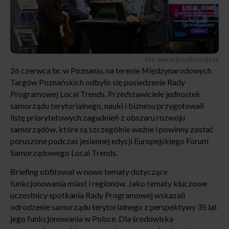
fot. www.localtrends.pl
26 czerwca br. w Poznaniu, na terenie Międzynarodowych
Targów Poznańskich odbyło się posiedzenie Rady
Programowej Local Trends. Przedstawiciele jednostek
samorządu terytorialnego, nauki i biznesu przygotowali
listę priorytetowych zagadnień z obszaru rozwoju
samorządów, które są szczególnie ważne i powinny zostać
poruszone podczas jesiennej edycji Europejskiego Forum
Samorządowego Local Trends.
Briefing obfitował w nowe tematy dotyczące
funkcjonowania miast i regionów. Jako tematy kluczowe
uczestnicy spotkania Rady Programowej wskazali
odrodzenie samorządu terytorialnego z perspektywy 35 lat
jego funkcjonowania w Polsce. Dla środowiska