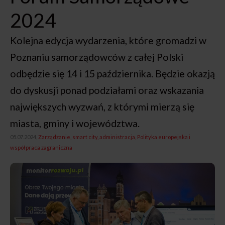
2024
Kolejna edycja wydarzenia, które gromadzi w
Poznaniu samorządowców z całej Polski
odbędzie się 14 i 15 października. Będzie okazją
do dyskusji ponad podziałami oraz wskazania
największych wyzwań, z którymi mierzą się
miasta, gminy i województwa.
05.07.2024,
Zarządzanie, smart city, administracja
Polityka europejska i
współpraca zagraniczna