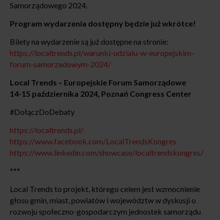
Samorządowego 2024.
Program wydarzenia dostępny będzie już wkrótce!
Bilety na wydarzenie są już dostępne na stronie:
https://localtrends.pl/warunki-udzialu-w-europejskim-
forum-samorzadowym-2024/
Local Trends – Europejskie Forum Samorządowe
14-15 października 2024, Poznań Congress Center
#DołączDoDebaty
https://localtrends.pl/
https://www.facebook.com/LocalTrendsKongres
https://www.linkedin.com/showcase/localtrendskongres/
***
Local Trends to projekt, którego celem jest wzmocnienie
głosu gmin, miast, powiatów i województw w dyskusji o
rozwoju społeczno-gospodarczym jednostek samorządu