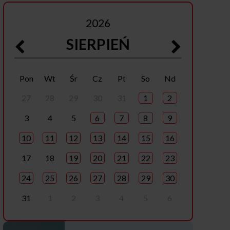
2026
SIERPIEŃ
Pon
Wt
Śr
Cz
Pt
So
Nd
27
28
29
30
31
1
2
3
4
5
6
7
8
9
10
11
12
13
14
15
16
17
18
19
20
21
22
23
24
25
26
27
28
29
30
31
1
2
3
4
5
6