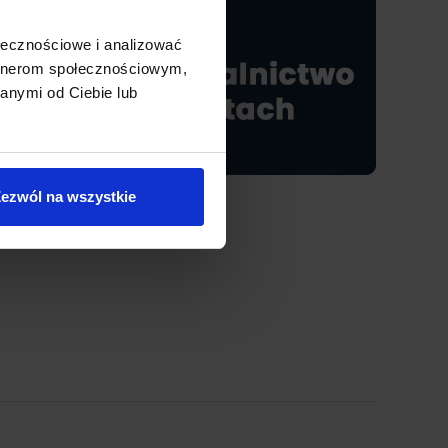
ołecznościowe i analizować
artnerom społecznościowym,
anymi od Ciebie lub
ezwól na wszystkie