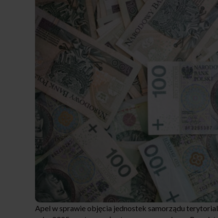
Apel w sprawie objęcia jednostek samorządu terytoria