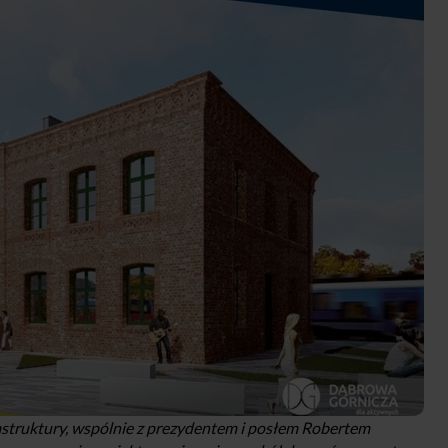
rastruktury, wspólnie z prezydentem i posłem Robertem