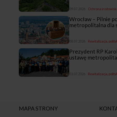
09.07.2026
Ochrona środowisk
Wrocław – Pilnie p
metropolitalna dla 
08.07.2026
Rewitalizacja, polit
Prezydent RP Karol
ustawę metropolita
03.07.2026
Rewitalizacja, polit
MAPA STRONY
KONT