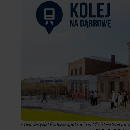
- J
est decyzja! Podczas spotkania w Ministerstwie Inf