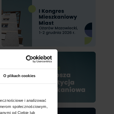
O plikach cookies
ołecznościowe i analizować
artnerom społecznościowym,
anymi od Ciebie lub