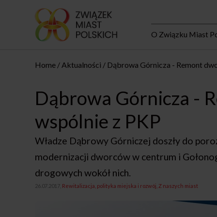
O Związku Miast Po
Home
Aktualności
Dąbrowa Górnicza - Remont dwo
Dąbrowa Górnicza - 
wspólnie z PKP
Władze Dąbrowy Górniczej doszły do poroz
modernizacji dworców w centrum i Gołonogu
drogowych wokół nich.
26.07.2017,
Rewitalizacja, polityka miejska i rozwój
Z naszych miast