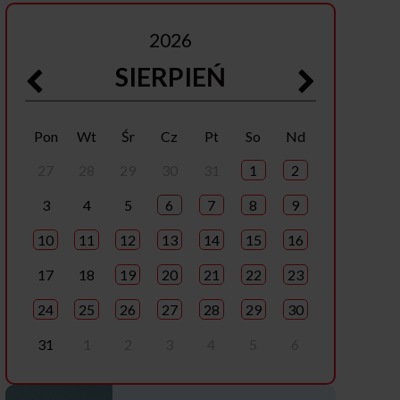
2026
SIERPIEŃ
Pon
Wt
Śr
Cz
Pt
So
Nd
27
28
29
30
31
1
2
3
4
5
6
7
8
9
10
11
12
13
14
15
16
17
18
19
20
21
22
23
24
25
26
27
28
29
30
31
1
2
3
4
5
6