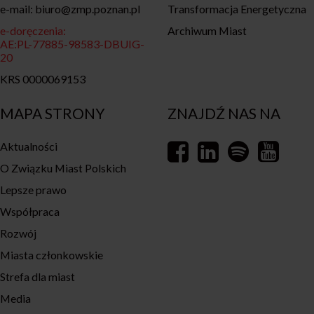
e-mail: biuro@zmp.poznan.pl
Transformacja Energetyczna
e-doręczenia:
Archiwum Miast
AE:PL-77885-98583-DBUIG-
20
KRS 0000069153
MAPA STRONY
ZNAJDŹ NAS NA
Aktualności
O Związku Miast Polskich
Lepsze prawo
Współpraca
Rozwój
Miasta członkowskie
Strefa dla miast
Media