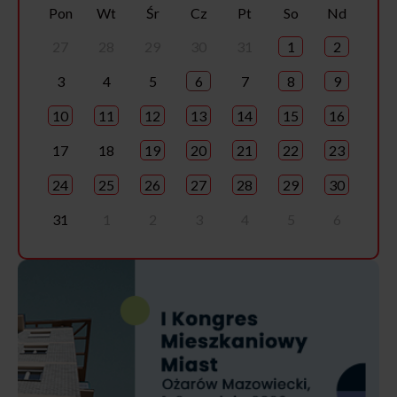
Pon
Wt
Śr
Cz
Pt
So
Nd
27
28
29
30
31
1
2
3
4
5
6
7
8
9
10
11
12
13
14
15
16
17
18
19
20
21
22
23
24
25
26
27
28
29
30
31
1
2
3
4
5
6