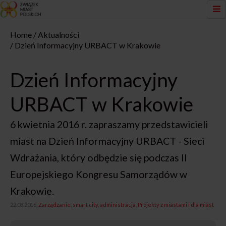
Home
Aktualności
Dzień Informacyjny URBACT w Krakowie
Dzień Informacyjny
URBACT w Krakowie
6 kwietnia 2016 r. zapraszamy przedstawicieli
miast na Dzień Informacyjny URBACT - Sieci
Wdrażania, który odbędzie się podczas II
Europejskiego Kongresu Samorządów w
Krakowie.
22.03.2016,
Zarządzanie, smart city, administracja
Projekty z miastami i dla miast