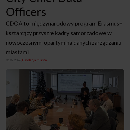
Officers
CDOA to międzynarodowy program Erasmus+
kształcący przyszłe kadry samorządowe w
nowoczesnym, opartym na danych zarządzaniu
miastami
06.02.2026,
Fundacja Miasto