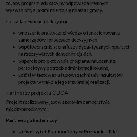
to, aby program edukacyjny odpowiadał realnym
wyzwaniom, z jakimi mierzą się miasta i gminy.
Do zadań Fundacji należy m.in.:
wnoszenie praktycznej wiedzy o funkcjonowaniu
samorządów i procesach decyzyjnych,
współtworzenie scenariuszy dydaktycznych opartych
na rzeczywistych danych miejskich,
wsparcie projektowania programu nauczania z
perspektywy potrzeb administracji lokalnej,
udział w testowaniu i upowszechnianiu rezultatów
projektu w trakcie jego trzyletniej realizacji.
Partnerzy projektu CDOA
Projekt realizowany jest w szerokim partnerstwie
międzynarodowym:
Partnerzy akademiccy
Uniwersytet Ekonomiczny w Poznaniu
– lider