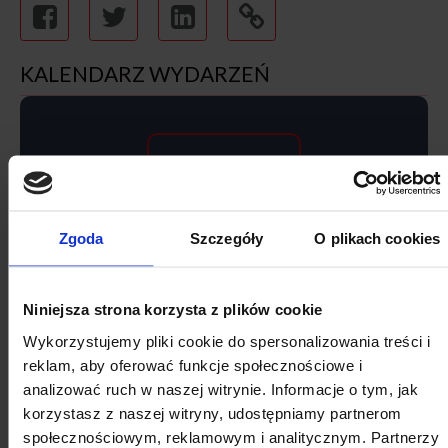
KALENDARZ WYDARZEŃ
SIERPNIA
Zgoda
Szczegóły
O plikach cookies
Niniejsza strona korzysta z plików cookie
Wykorzystujemy pliki cookie do spersonalizowania treści i
reklam, aby oferować funkcje społecznościowe i
2026
analizować ruch w naszej witrynie. Informacje o tym, jak
korzystasz z naszej witryny, udostępniamy partnerom
SIERPIEŃ
społecznościowym, reklamowym i analitycznym. Partnerzy