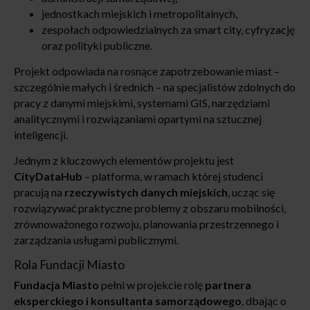
jednostkach miejskich i metropolitalnych,
zespołach odpowiedzialnych za smart city, cyfryzację
oraz polityki publiczne.
Projekt odpowiada na rosnące zapotrzebowanie miast –
szczególnie małych i średnich – na specjalistów zdolnych do
pracy z danymi miejskimi, systemami GIS, narzędziami
analitycznymi i rozwiązaniami opartymi na sztucznej
inteligencji.
Jednym z kluczowych elementów projektu jest
CityDataHub
– platforma, w ramach której studenci
pracują na
rzeczywistych danych miejskich
, ucząc się
rozwiązywać praktyczne problemy z obszaru mobilności,
zrównoważonego rozwoju, planowania przestrzennego i
zarządzania usługami publicznymi.
Rola Fundacji Miasto
Fundacja Miasto
pełni w projekcie rolę
partnera
eksperckiego i konsultanta samorządowego
, dbając o