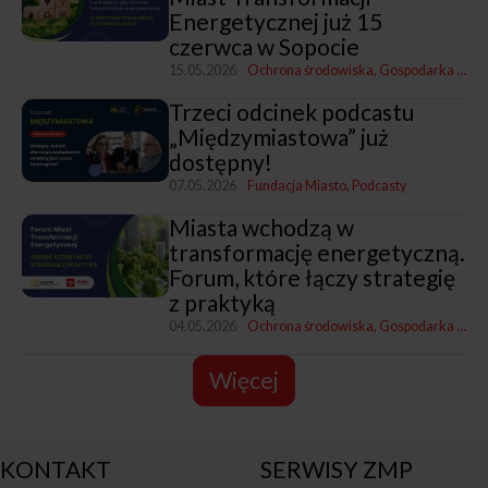
Energetycznej już 15
czerwca w Sopocie
15.05.2026
Ochrona środowiska
Gospodarka komunalna
Trzeci odcinek podcastu
„Międzymiastowa” już
dostępny!
07.05.2026
Fundacja Miasto
Podcasty
Miasta wchodzą w
transformację energetyczną.
Forum, które łączy strategię
z praktyką
04.05.2026
Ochrona środowiska
Gospodarka komunalna
Więcej
KONTAKT
SERWISY ZMP