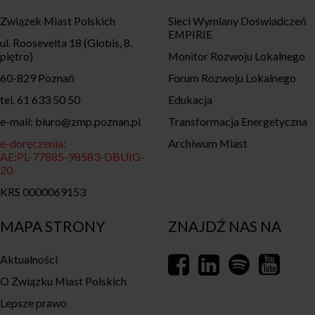
Związek Miast Polskich
Sieci Wymiany Doświadczeń
EMPIRIE
ul. Roosevelta 18 (Globis, 8.
piętro)
Monitor Rozwoju Lokalnego
60-829 Poznań
Forum Rozwoju Lokalnego
tel. 61 633 50 50
Edukacja
e-mail: biuro@zmp.poznan.pl
Transformacja Energetyczna
e-doręczenia:
Archiwum Miast
AE:PL-77885-98583-DBUIG-
20
KRS 0000069153
MAPA STRONY
ZNAJDŹ NAS NA
Aktualności
O Związku Miast Polskich
Lepsze prawo