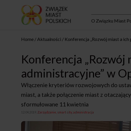
O Związku Miast Po
Home
Aktualności
Konferencja „Rozwój miast a ich 
Konferencja „Rozwój m
administracyjne” w O
Włączenie kryteriów rozwojowych do ustawy
miast, a także połączenie miast z otaczają
sformułowane 11 kwietnia
12.04.2019,
Zarządzanie, smart city, administracja