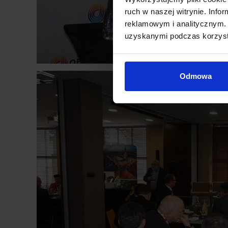
ruch w naszej witrynie. Inf
reklamowym i analitycznym. 
uzyskanymi podczas korzysta
Odmowa