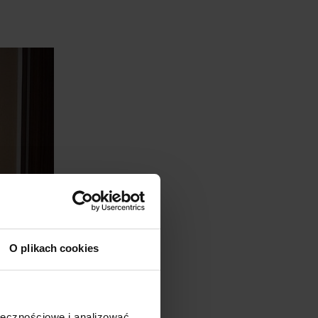
O plikach cookies
ołecznościowe i analizować