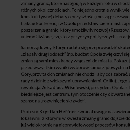
Zmiany granic, które następują w każdym roku w drodz
różnych okolicznościach. To niejednokrotnie wynik wiel
konstruktywnej debaty o przyszłości, muszą przezwyc
trakcie konferencji w Opolu przedstawiciele miast zap
poszerzania granic, który umożliwiły rozwój (Rzeszów, Z
uniemożliwione, często z przyczyn politycznych i irracj
Samorządowcy, którym udało się przeprowadzić skuteczn
„złapały drugi oddech” (np. budżet Opola zwiększył się 
zmian są sami mieszkańcy włączeni do miasta. Pokazują 
przed wszystkim wyniki wyborów samorządowych na t
Góry, przy takich zmianach nie chodzi, aby coś zabrać,
rady dzielnic z większymi uprawnieniami, Orliki). Jego
rewolucja.
Arkadiusz Wiśniewski
, prezydent Opola z 
biedniejsze jest centrum, tym otoczenie czy obwarzane
szansę na „rozwinięcie skrzydeł”.
Profesor
Krystian Heffner
zwracał uwagę na zawieran
lokalnymi, z którymi w kwestii zmiany granic dojście
już wielokrotnie na nieprawidłowości procesów konsu