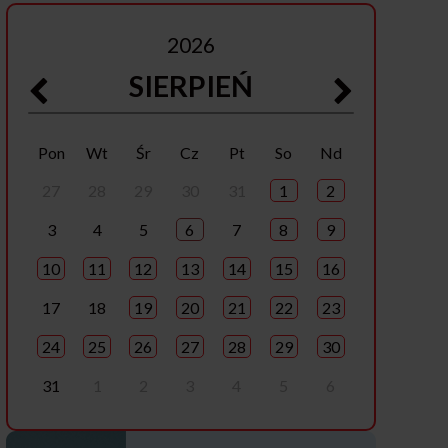
2026
SIERPIEŃ
Pon
Wt
Śr
Cz
Pt
So
Nd
27
28
29
30
31
1
2
3
4
5
6
7
8
9
10
11
12
13
14
15
16
17
18
19
20
21
22
23
24
25
26
27
28
29
30
31
1
2
3
4
5
6