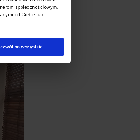
artnerom społecznościowym,
anymi od Ciebie lub
ezwól na wszystkie