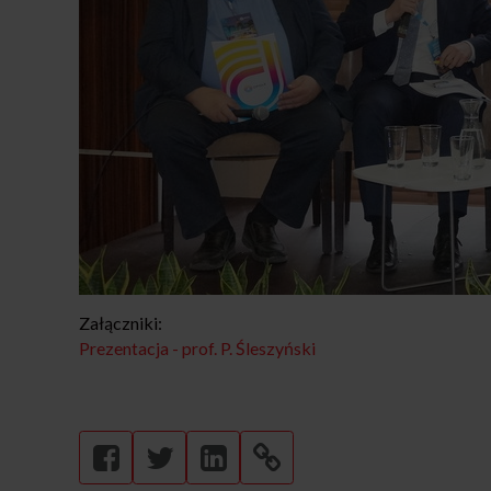
Załączniki:
Prezentacja - prof. P. Śleszyński