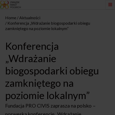
Home
Aktualności
Konferencja „Wdrażanie biogospodarki obiegu
zamkniętego na poziomie lokalnym”
Konferencja
„Wdrażanie
biogospodarki obiegu
zamkniętego na
poziomie lokalnym”
Fundacja PRO CIVIS zaprasza na polsko –
norweską konferencję „Wdrażanie