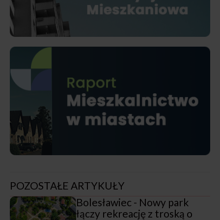
POZOSTAŁE ARTYKUŁY
Bolesławiec - Nowy park
łączy rekreację z troską o