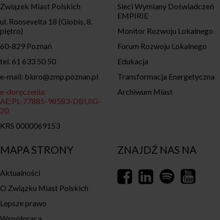
Związek Miast Polskich
Sieci Wymiany Doświadczeń
EMPIRIE
ul. Roosevelta 18 (Globis, 8.
piętro)
Monitor Rozwoju Lokalnego
60-829 Poznań
Forum Rozwoju Lokalnego
tel. 61 633 50 50
Edukacja
e-mail: biuro@zmp.poznan.pl
Transformacja Energetyczna
e-doręczenia:
Archiwum Miast
AE:PL-77885-98583-DBUIG-
20
KRS 0000069153
MAPA STRONY
ZNAJDŹ NAS NA
Aktualności
O Związku Miast Polskich
Lepsze prawo
Współpraca