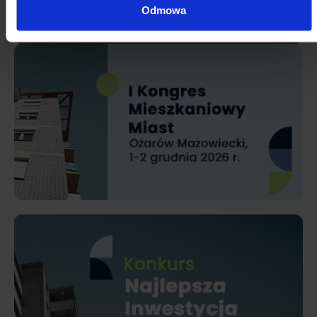
Odmowa
31
1
2
3
4
5
6