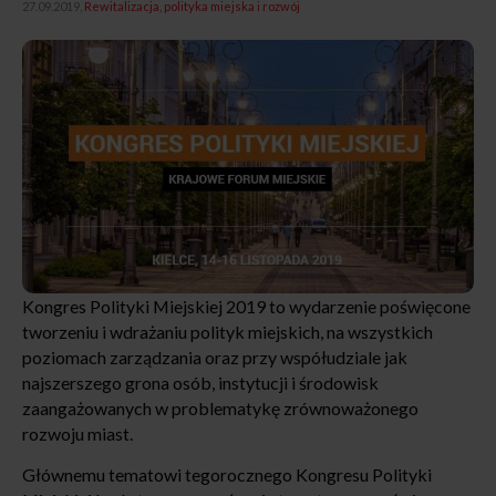
27.09.2019,
Rewitalizacja, polityka miejska i rozwój
Kongres Polityki Miejskiej 2019 to wydarzenie poświęcone
tworzeniu i wdrażaniu polityk miejskich, na wszystkich
poziomach zarządzania oraz przy współudziale jak
najszerszego grona osób, instytucji i środowisk
zaangażowanych w problematykę zrównoważonego
rozwoju miast.
Głównemu tematowi tegorocznego Kongresu Polityki