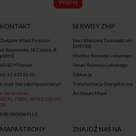
Więcej
KONTAKT
SERWISY ZMP
Związek Miast Polskich
Sieci Wymiany Doświadczeń
EMPIRIE
ul. Roosevelta 18 (Globis, 8.
piętro)
Monitor Rozwoju Lokalnego
60-829 Poznań
Forum Rozwoju Lokalnego
tel. 61 633 50 50
Edukacja
e-mail: biuro@zmp.poznan.pl
Transformacja Energetyczna
e-doręczenia:
Archiwum Miast
AE:PL-77885-98583-DBUIG-
20
KRS 0000069153
MAPA STRONY
ZNAJDŹ NAS NA