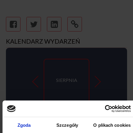
KALENDARZ WYDARZEŃ
SIERPNIA
Zgoda
Szczegóły
O plikach cookies