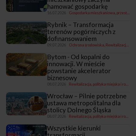
hamować gospodarkę
16.07.2026
Gospodarka mieszkaniowa, przestrzenna i nieruchomościami
Rybnik – Transformacja
terenów pogórniczych z
dofinansowaniem
09.07.2026
Ochrona środowiska
Rewitalizacja, polityka miejska i rozwój
Bytom - Od kopalni do
innowacji. W mieście
powstanie akcelerator
biznesowy
08.07.2026
Rewitalizacja, polityka miejska i rozwój
Wrocław – Pilnie potrzebne
ustawa metropolitalna dla
stolicy Dolnego Śląska
08.07.2026
Rewitalizacja, polityka miejska i rozwój
Wszystkie kierunki
transformacji