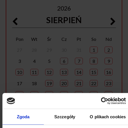
2026
SIERPIEŃ
Pon
Wt
Śr
Cz
Pt
So
Nd
27
28
29
30
31
1
2
3
4
5
6
7
8
9
10
11
12
13
14
15
16
17
18
19
20
21
22
23
24
25
26
27
28
29
30
31
1
2
3
4
5
6
Zgoda
Szczegóły
O plikach cookies