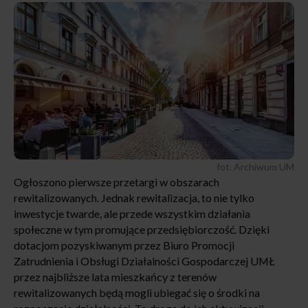
fot. Archiwum UM
Ogłoszono pierwsze przetargi w obszarach
rewitalizowanych. Jednak rewitalizacja, to nie tylko
inwestycje twarde, ale przede wszystkim działania
społeczne w tym promujące przedsiębiorczość. Dzięki
dotacjom pozyskiwanym przez Biuro Promocji
Zatrudnienia i Obsługi Działalności Gospodarczej UMŁ
przez najbliższe lata mieszkańcy z terenów
rewitalizowanych będą mogli ubiegać się o środki na