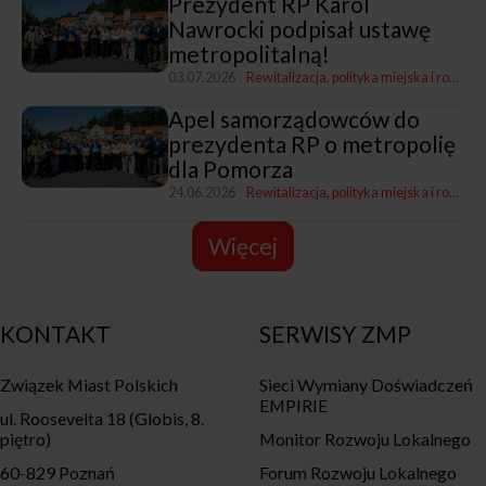
Prezydent RP Karol
Nawrocki podpisał ustawę
metropolitalną!
03.07.2026
Rewitalizacja, polityka miejska i rozwój
Apel samorządowców do
prezydenta RP o metropolię
dla Pomorza
24.06.2026
Rewitalizacja, polityka miejska i rozwój
Więcej
KONTAKT
SERWISY ZMP
Związek Miast Polskich
Sieci Wymiany Doświadczeń
EMPIRIE
ul. Roosevelta 18 (Globis, 8.
piętro)
Monitor Rozwoju Lokalnego
60-829 Poznań
Forum Rozwoju Lokalnego