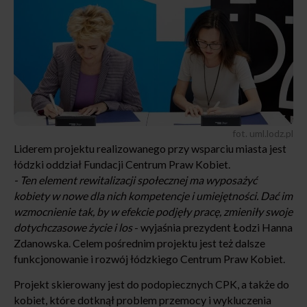
fot. uml.lodz.pl
Liderem projektu realizowanego przy wsparciu miasta jest
łódzki oddział Fundacji Centrum Praw Kobiet.
- Ten element rewitalizacji społecznej ma wyposażyć
kobiety w nowe dla nich kompetencje i umiejętności. Dać im
wzmocnienie tak, by w efekcie podjęły pracę, zmieniły swoje
dotychczasowe życie i los
- wyjaśnia prezydent Łodzi Hanna
Zdanowska. Celem pośrednim projektu jest też dalsze
funkcjonowanie i rozwój łódzkiego Centrum Praw Kobiet.
Projekt skierowany jest do podopiecznych CPK, a także do
kobiet, które dotknął problem przemocy i wykluczenia