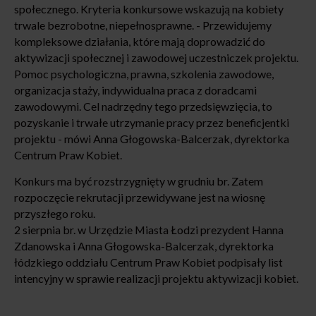
społecznego. Kryteria konkursowe wskazują na kobiety
trwale bezrobotne, niepełnosprawne. - Przewidujemy
kompleksowe działania, które mają doprowadzić do
aktywizacji społecznej i zawodowej uczestniczek projektu.
Pomoc psychologiczna, prawna, szkolenia zawodowe,
organizacja staży, indywidualna praca z doradcami
zawodowymi. Cel nadrzędny tego przedsięwzięcia, to
pozyskanie i trwałe utrzymanie pracy przez beneficjentki
projektu - mówi Anna Głogowska-Balcerzak, dyrektorka
Centrum Praw Kobiet.
Konkurs ma być rozstrzygnięty w grudniu br. Zatem
rozpoczęcie rekrutacji przewidywane jest na wiosnę
przyszłego roku.
2 sierpnia br. w Urzędzie Miasta Łodzi prezydent Hanna
Zdanowska i Anna Głogowska-Balcerzak, dyrektorka
łódzkiego oddziału Centrum Praw Kobiet podpisały list
intencyjny w sprawie realizacji projektu aktywizacji kobiet.