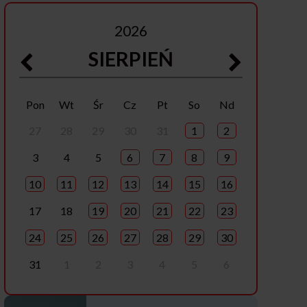
2026
SIERPIEŃ
Pon
Wt
Śr
Cz
Pt
So
Nd
27
28
29
30
31
1
2
3
4
5
6
7
8
9
10
11
12
13
14
15
16
17
18
19
20
21
22
23
24
25
26
27
28
29
30
31
1
2
3
4
5
6