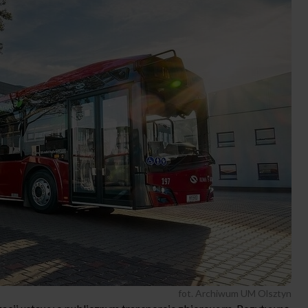
fot. Archiwum UM Olsztyn