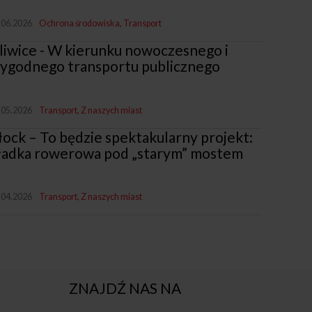
.06.2026
Ochrona środowiska
Transport
liwice - W kierunku nowoczesnego i
ygodnego transportu publicznego
.05.2026
Transport
Z naszych miast
łock – To będzie spektakularny projekt:
ładka rowerowa pod „starym” mostem
.04.2026
Transport
Z naszych miast
ZNAJDŹ NAS NA