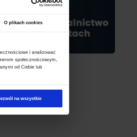
O plikach cookies
ołecznościowe i analizować
artnerom społecznościowym,
anymi od Ciebie lub
ezwól na wszystkie