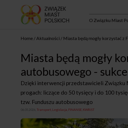
O Związku Miast Po
Home
Aktualności
Miasta będą mogły korzystać z
Miasta będą mogły ko
autobusowego - sukc
Dzięki interwencji przedstawicieli Związku 
progach: liczące do 50 tysięcy i do 100 ty
tzw. Funduszu autobusowego
06.05.2026,
Transport
Legislacja
FINANSE
KWRiST