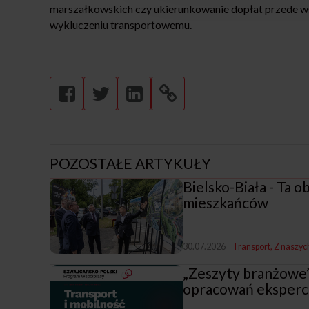
marszałkowskich czy ukierunkowanie dopłat przede ws
wykluczeniu transportowemu.
POZOSTAŁE ARTYKUŁY
Bielsko-Biała - Ta 
mieszkańców
30.07.2026
Transport
Z naszyc
„Zeszyty branżowe
opracowań eksperck