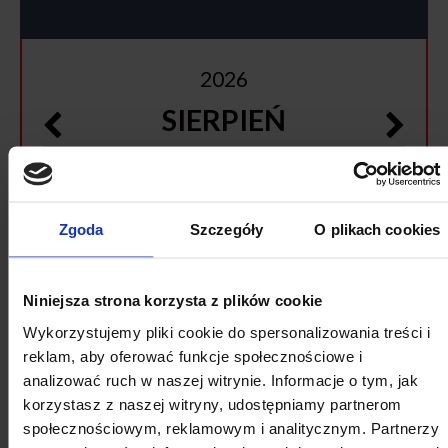
2026
SIERPIEŃ
Pon
Wt
Śr
Cz
Pt
So
Nd
27
28
29
30
31
1
2
Zgoda
Szczegóły
O plikach cookies
3
4
5
6
7
8
9
Niniejsza strona korzysta z plików cookie
10
11
12
13
14
15
16
Wykorzystujemy pliki cookie do spersonalizowania treści i
17
18
19
20
21
22
23
reklam, aby oferować funkcje społecznościowe i
analizować ruch w naszej witrynie. Informacje o tym, jak
24
25
26
27
28
29
30
korzystasz z naszej witryny, udostępniamy partnerom
31
1
2
3
4
5
6
społecznościowym, reklamowym i analitycznym. Partnerzy