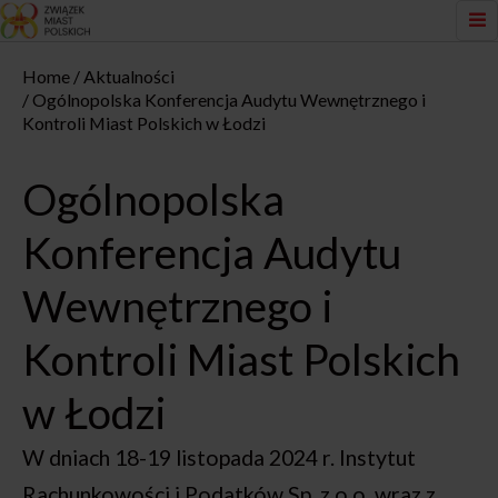
Home
Aktualności
Ogólnopolska Konferencja Audytu Wewnętrznego i
Kontroli Miast Polskich w Łodzi
Ogólnopolska
Konferencja Audytu
Wewnętrznego i
Kontroli Miast Polskich
w Łodzi
W dniach 18-19 listopada 2024 r. Instytut
Rachunkowości i Podatków Sp. z o.o. wraz z