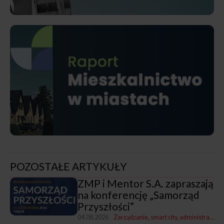
POZOSTAŁE ARTYKUŁY
ZMP i Mentor S.A. zapraszają
na konferencję „Samorząd
Przyszłości”
04.08.2026
Zarządzanie, smart city, administracja