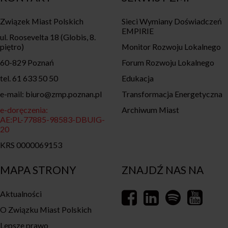
Związek Miast Polskich
Sieci Wymiany Doświadczeń
EMPIRIE
ul. Roosevelta 18 (Globis, 8.
piętro)
Monitor Rozwoju Lokalnego
60-829 Poznań
Forum Rozwoju Lokalnego
tel. 61 633 50 50
Edukacja
e-mail: biuro@zmp.poznan.pl
Transformacja Energetyczna
e-doręczenia:
Archiwum Miast
AE:PL-77885-98583-DBUIG-
20
KRS 0000069153
MAPA STRONY
ZNAJDŹ NAS NA
Aktualności
O Związku Miast Polskich
Lepsze prawo