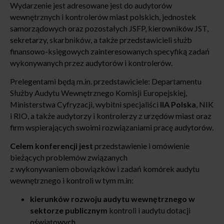
Wydarzenie jest adresowane jest do audytorów
wewnętrznych i kontrolerów miast polskich, jednostek
samorządowych oraz pozostałych JSFP, kierowników JST,
sekretarzy, skarbników, a także przedstawicieli służb
finansowo-księgowych zainteresowanych specyfiką zadań
wykonywanych przez audytorów i kontrolerów.
Prelegentami będą m.in. przedstawiciele: Departamentu
Służby Audytu Wewnętrznego Komisji Europejskiej,
Ministerstwa Cyfryzacji, wybitni specjaliści
IIA Polska
, NIK
i RIO, a także audytorzy i kontrolerzy z urzędów miast oraz
firm wspierających swoimi rozwiązaniami pracę audytorów.
Celem konferencji jest
przedstawienie i omówienie
bieżących problemów związanych
z wykonywaniem obowiązków i zadań komórek audytu
wewnętrznego i kontroli w tym m.in:
kierunków rozwoju audytu wewnętrznego w
sektorze publicznym
kontroli i audytu dotacji
oświatowych,