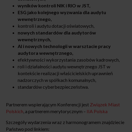
wyników kontroli NIK i RIO w JST,
ESG jako kolejnego wyzwania dla audytu
wewnętrznego,
kontroli i audytu dotacji oświatowych,
nowych standardów dla audytorów
wewnętrznych,
AI i nowych technologii w warsztacie pracy
audytora wewnętrznego,
efektywności wykorzystania zasobów kadrowych,
roli i działalności audytu wewnętrznego JST w
kontekście realizacji właścicielskich uprawnień
nadzorczych w spółkach komunalnych,
standardów cyberbezpieczeństwa.
Partnerem wspierającym Konferencji jest
Związek Miast
Polskich
, a partnerem merytorycznym –
IIA Polska
Szczegóły wydarzenia wraz z harmonogramem znajdziecie
Państwo pod linkiem: