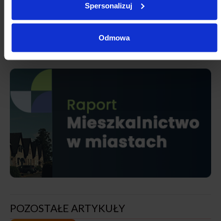
Spersonalizuj
Odmowa
POZOSTAŁE ARTYKUŁY