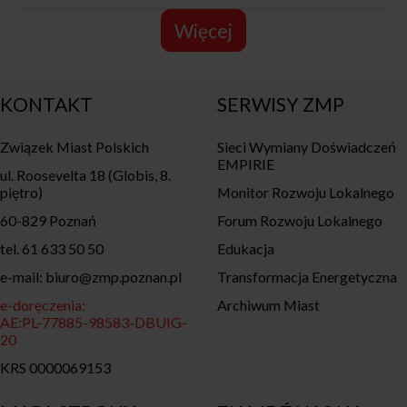
Więcej
KONTAKT
SERWISY ZMP
Związek Miast Polskich
Sieci Wymiany Doświadczeń
EMPIRIE
ul. Roosevelta 18 (Globis, 8.
piętro)
Monitor Rozwoju Lokalnego
60-829 Poznań
Forum Rozwoju Lokalnego
tel. 61 633 50 50
Edukacja
e-mail: biuro@zmp.poznan.pl
Transformacja Energetyczna
e-doręczenia:
Archiwum Miast
AE:PL-77885-98583-DBUIG-
20
KRS 0000069153