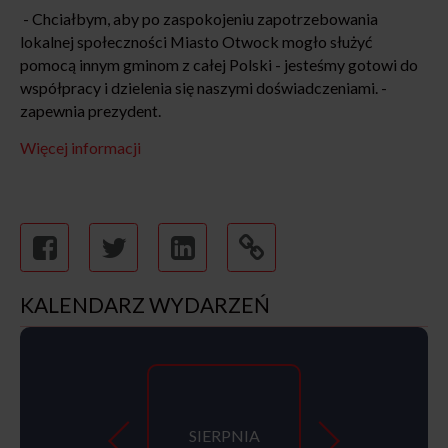
- Chciałbym, aby po zaspokojeniu zapotrzebowania
lokalnej społeczności Miasto Otwock mogło służyć
pomocą innym gminom z całej Polski - jesteśmy gotowi do
współpracy i dzielenia się naszymi doświadczeniami. -
zapewnia prezydent.
Więcej informacji
KALENDARZ WYDARZEŃ
SIERPNIA