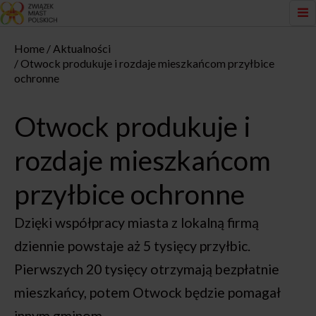
Home
Aktualności
Otwock produkuje i rozdaje mieszkańcom przyłbice
ochronne
Otwock produkuje i
rozdaje mieszkańcom
przyłbice ochronne
Dzięki współpracy miasta z lokalną firmą
dziennie powstaje aż 5 tysięcy przyłbic.
Pierwszych 20 tysięcy otrzymają bezpłatnie
mieszkańcy, potem Otwock będzie pomagał
innym gminom