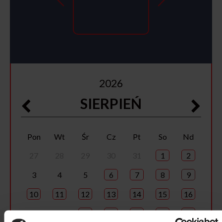
2026
SIERPIEŃ
Pon
Wt
Śr
Cz
Pt
So
Nd
27
28
29
30
31
1
2
3
4
5
6
7
8
9
10
11
12
13
14
15
16
17
18
19
20
21
22
23