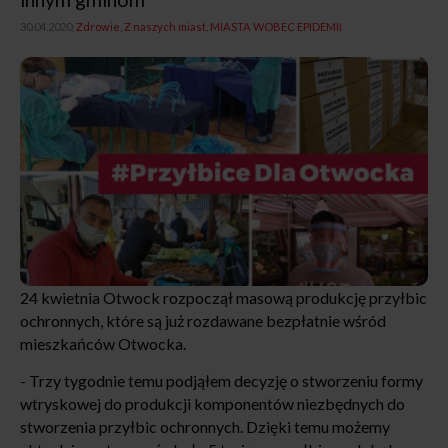
30.04.2020,
Zdrowie
Z naszych miast
MIASTA WOBEC EPIDEMII
24 kwietnia Otwock rozpoczął masową produkcję przyłbic
ochronnych, które są już rozdawane bezpłatnie wśród
mieszkańców Otwocka.
- Trzy tygodnie temu podjąłem decyzję o stworzeniu formy
wtryskowej do produkcji komponentów niezbędnych do
stworzenia przyłbic ochronnych. Dzięki temu możemy