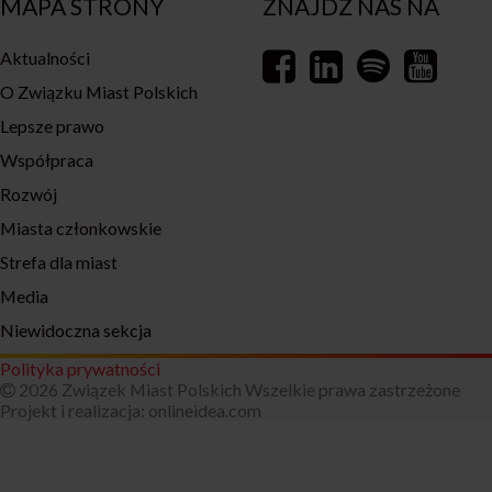
MAPA STRONY
ZNAJDŹ NAS NA
Aktualności
O Związku Miast Polskich
Lepsze prawo
Współpraca
Rozwój
Miasta członkowskie
Strefa dla miast
Media
Niewidoczna sekcja
Polityka prywatności
2026 Związek Miast Polskich Wszelkie prawa zastrzeżone
Projekt i realizacja:
onlineidea.com