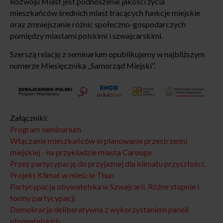
Rozwoju Miast jest podnoszenie jakości życia
mieszkańców średnich miast tracących funkcje miejskie
oraz zmniejszanie różnic społeczno-gospodarczych
pomiędzy miastami polskimi i szwajcarskimi.
Szerszą relację z seminarium opublikujemy w najbliższym
numerze Miesięcznika „Samorząd Miejski”.
Załączniki:
Program seminarium
Włączanie mieszkańców w planowanie przestrzenni
miejskiej - na przykładzie miasta Carouge
Przez partycypację do przyjaznej dla klimatu przyszłości.
Projekt Klimat w mieście Thun
Partycypacja obywatelska w Szwajcarii. Różne stopnie i
formy partycypacji
Demokracja deliberatywna z wykorzystaniem paneli
obywatelskich