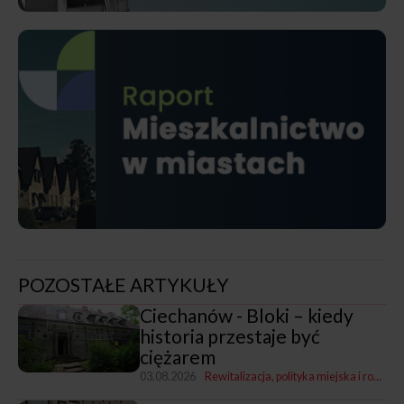
POZOSTAŁE ARTYKUŁY
Ciechanów - Bloki – kiedy
historia przestaje być
ciężarem
03.08.2026
Rewitalizacja, polityka miejska i rozwój