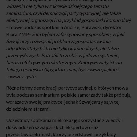
widzenia nie tylko w zakresie dzisiejszego tematu
seminarium, czyli demokracji partycypacyjnej, ale także
efektywnej organizacji i na przykład gospodarki komunalnej
– mówił podczas spotkania Andrzej Porawski, dyrektor
Biura ZMP.-
Sam byłem zafascynowany sposobem, w jaki
Szwajcarzy rozwiązali problem zagospodarowania
odpadów stałych i to nie tylko komunalnych, ale także
przemysłowych. Potrafili to zrobić w jednym systemie,
bardzo efektywnym i skutecznym. Zmotywowały ich do
takiego podejścia Alpy, które mają być zawsze piękne i
zawsze czyste.
Różne formy demokracji partycypacyjnej, o których mowa
była podczas seminarium, polskie samorządy także próbują
wdrażać w swojej praktyce, jednak Szwajcarzy są w tej
dziedzinie mistrzami.
Uczestnicy spotkania mieli okazję skorzystać z wiedzy i
doświadczeń szwajcarskich ekspertów oraz
przedstawicieli miast, którzy przedstawili przykłady