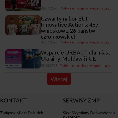
03.07.2026
Polityka europejska i współpraca zagraniczna
Czwarty nabór EUI –
Innovative Actions: 487
wniosków z 26 państw
członkowskich
01.07.2026
Polityka europejska i współpraca zagraniczna
Wsparcie URBACT dla miast
Ukrainy, Mołdawii i UE
29.06.2026
Polityka europejska i współpraca zagraniczna
Więcej
KONTAKT
SERWISY ZMP
Związek Miast Polskich
Sieci Wymiany Doświadczeń
EMPIRIE