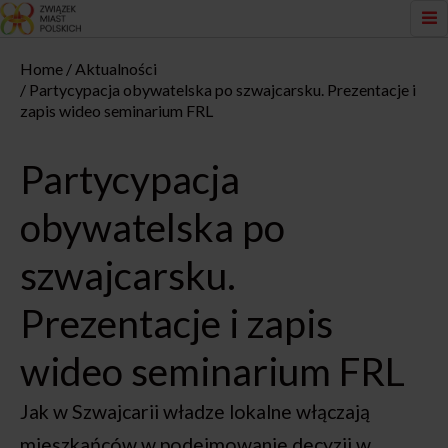
Home
Aktualności
Partycypacja obywatelska po szwajcarsku. Prezentacje i
zapis wideo seminarium FRL
Partycypacja
obywatelska po
szwajcarsku.
Prezentacje i zapis
wideo seminarium FRL
Jak w Szwajcarii władze lokalne włączają
mieszkańców w podejmowanie decyzji w