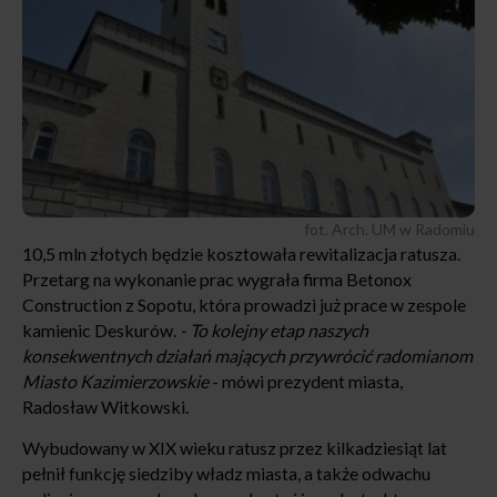
fot. Arch. UM w Radomiu
10,5 mln złotych będzie kosztowała rewitalizacja ratusza.
Przetarg na wykonanie prac wygrała firma Betonox
Construction z Sopotu, która prowadzi już prace w zespole
kamienic Deskurów.
- To kolejny etap naszych
konsekwentnych działań mających przywrócić radomianom
Miasto Kazimierzowskie
- mówi prezydent miasta,
Radosław Witkowski.
Wybudowany w XIX wieku ratusz przez kilkadziesiąt lat
pełnił funkcję siedziby władz miasta, a także odwachu