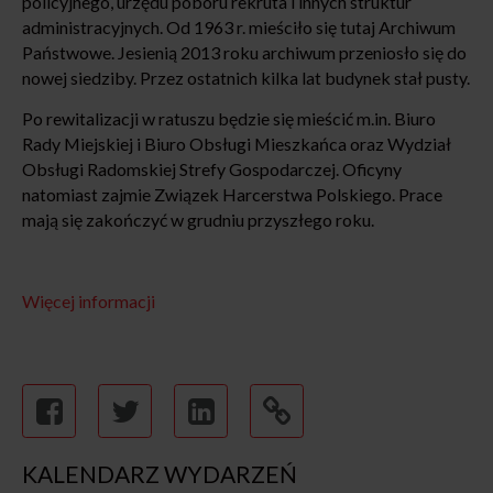
policyjnego, urzędu poboru rekruta i innych struktur
administracyjnych. Od 1963 r. mieściło się tutaj Archiwum
Państwowe. Jesienią 2013 roku archiwum przeniosło się do
nowej siedziby. Przez ostatnich kilka lat budynek stał pusty.
Po rewitalizacji w ratuszu będzie się mieścić m.in. Biuro
Rady Miejskiej i Biuro Obsługi Mieszkańca oraz Wydział
Obsługi Radomskiej Strefy Gospodarczej. Oficyny
natomiast zajmie Związek Harcerstwa Polskiego. Prace
mają się zakończyć w grudniu przyszłego roku.
Więcej informacji
KALENDARZ WYDARZEŃ