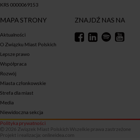
KRS 0000069153
MAPA STRONY
ZNAJDŹ NAS NA
Aktualności
O Związku Miast Polskich
Lepsze prawo
Współpraca
Rozwój
Miasta członkowskie
Strefa dla miast
Media
Niewidoczna sekcja
Polityka prywatności
2026 Związek Miast Polskich Wszelkie prawa zastrzeżone
Projekt i realizacja:
onlineidea.com