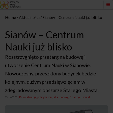
Home
Aktualności
Sianów – Centrum Nauki już blisko
Sianów – Centrum
Nauki już blisko
Rozstrzygnięto przetarg na budowę i
utworzenie Centrum Nauki w Sianowie.
Nowoczesny, przeszklony budynek będzie
kolejnym, dużym przedsięwzięciem w
zdegradowanym obszarze Starego Miasta.
29.06.2020,
Rewitalizacja, polityka miejska i rozwój
Z naszych miast