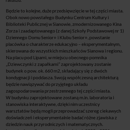
Będzie to kolejne, duże przedsięwzięcie w tej części miasta.
Obok nowo powstałego Budynku Centrum Kultury i
Biblioteki Publicznej w Sianowie, zmodernizowanego Kina
Zorza i zaadaptowanego (z danej Szkoły Podstawowej nr 1)
Dziennego Domu Senior+ i Klubu Senior+, powstanie
placówka o charakterze edukacyjno – eksperymentalnym,
skierowana do wszystkich mieszkańców Sianowa i regionu.
Na placu pod Lipami, w miejscu obecnego pomnika
„Dziewczynki z zapałkami” zaprojektowany zostanie
budynek o pow. ok. 660 m2, składający się z dwóch
kondygnacji i poddasza. Swoją współczesną architekturą
będzie nawiązywać do przyjętego układu
zagospodarowania przestrzennego tej części miasta.
W budynku zaprojektowane zostaną m.in. laboratoria i
stanowiska interaktywne, dzięki nim uczestnicy
warsztatów będą mogli przeprowadzać szereg ciekawych
doświadczeń i eksperymentalnie badać różne zjawiska z
dziedzin nauk przyrodniczych i matematycznych.