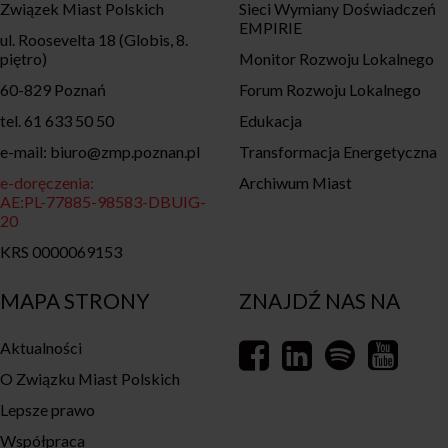
Związek Miast Polskich
Sieci Wymiany Doświadczeń
EMPIRIE
ul. Roosevelta 18 (Globis, 8.
piętro)
Monitor Rozwoju Lokalnego
60-829 Poznań
Forum Rozwoju Lokalnego
tel. 61 633 50 50
Edukacja
e-mail: biuro@zmp.poznan.pl
Transformacja Energetyczna
e-doręczenia:
Archiwum Miast
AE:PL-77885-98583-DBUIG-
20
KRS 0000069153
MAPA STRONY
ZNAJDŹ NAS NA
Aktualności
O Związku Miast Polskich
Lepsze prawo
Współpraca