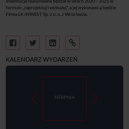
Inwestycja realizowana będzie w latach 2020 – 2021 w
formule „zaprojektuj i wybuduj”, a jej wykonawcą będzie
Firma LK INWEST Sp. z o. o. z Wrocławia.
KALENDARZ WYDARZEŃ
SIERPNIA