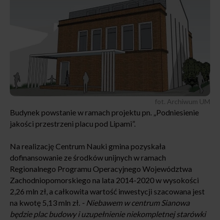
fot. Archiwum UM
Budynek powstanie w ramach projektu pn. „Podniesienie
jakości przestrzeni placu pod Lipami”.
Na realizację Centrum Nauki gmina pozyskała
dofinansowanie ze środków unijnych w ramach
Regionalnego Programu Operacyjnego Województwa
Zachodniopomorskiego na lata 2014-2020 w wysokości
2,26 mln zł, a całkowita wartość inwestycji szacowana jest
na kwotę 5,13 mln zł.
- Niebawem w centrum Sianowa
będzie plac budowy i uzupełnienie niekompletnej starówki