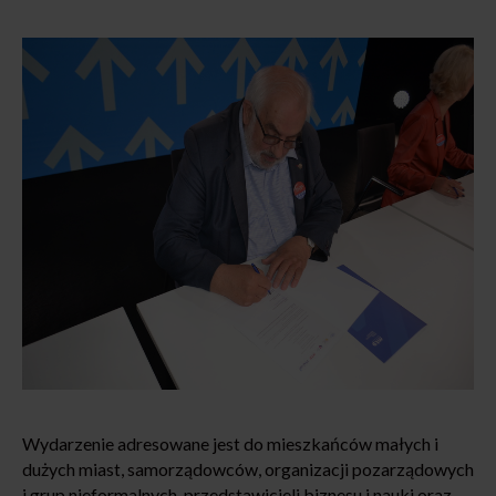
Wydarzenie adresowane jest do mieszkańców małych i
dużych miast, samorządowców, organizacji pozarządowych
i grup nieformalnych, przedstawicieli biznesu i nauki oraz