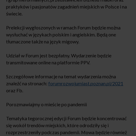
praktyków i pasjonatów zagadnień miejskich w Polsce i na
świecie.
Prelekcji wygłoszonych w ramach Forum będzie można
wysłuchać w językach polskim i angielskim. Będą one
tłumaczone także na język migowy.
Udział w Forum jest bezpłatny. Wydarzenie będzie
transmitowane online na platformie PPV.
Szczegółowe informacje na temat wydarzenia można
znaleźć na stronach:
forumrozwojumiast.poznan.pl/2021
oraz Fb.
Porozmawiajmy o mieście po pandemii
Tematyka tegorocznej edycji Forum będzie koncentrować
się wokół trendów miejskich, które odrodziły się i
rozprzestrzeniły podczas pandemii. Mowa będzie również