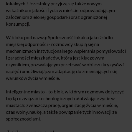
lokalnych. Uczestnicy przyjrzą się także nowym
wskaźnikom jakości życia w mieście, odpowiadającym
założeniom zielonej gospodarki oraz ograniczonej
konsumpcji.
W bloku pod nazwą: Społeczność lokalna jako źródło
miejskiej odporności - rozmówcy skupią się na
mechanizmach instytucjonalnego wspierania pomysłowości
i zaradności mieszkańców, która jest kluczowym
czynnikiem, pozwalającym przetrwać w obliczu kryzysów i
napięć i umożliwiającym adaptację do zmieniających się
warunków życia w mieście.
Inteligentne miasto - to blok, w którym rozmowy dotyczyć
będą rozwiązań technologicznych ułatwiające życie w
miastach: zwłaszcza pracę, organizację życia w mieście,
czas wolny, naukę, a także powiązanie tych innowacji ze
społecznościami.