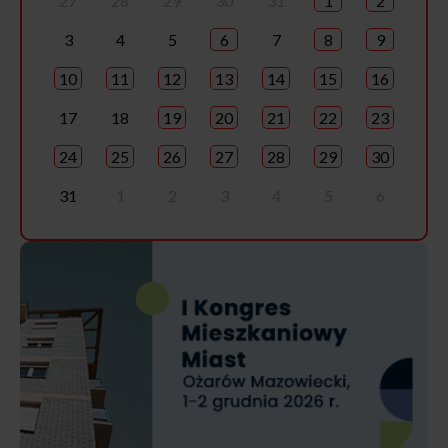
27
28
29
30
31
1
2
3
4
5
6
7
8
9
10
11
12
13
14
15
16
17
18
19
20
21
22
23
24
25
26
27
28
29
30
31
1
2
3
4
5
6