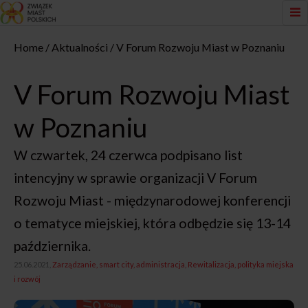
Home
Aktualności
V Forum Rozwoju Miast w Poznaniu
V Forum Rozwoju Miast
w Poznaniu
W czwartek, 24 czerwca podpisano list
intencyjny w sprawie organizacji V Forum
Rozwoju Miast - międzynarodowej konferencji
o tematyce miejskiej, która odbędzie się 13-14
października.
25.06.2021,
Zarządzanie, smart city, administracja
Rewitalizacja, polityka miejska
i rozwój