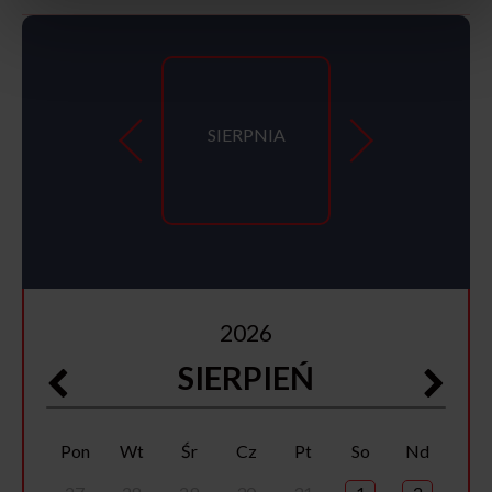
SIERPNIA
2026
SIERPIEŃ
Pon
Wt
Śr
Cz
Pt
So
Nd