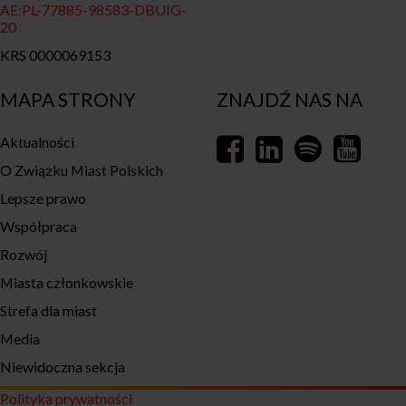
AE:PL-77885-98583-DBUIG-
20
KRS 0000069153
MAPA STRONY
ZNAJDŹ NAS NA
Aktualności
O Związku Miast Polskich
Lepsze prawo
Współpraca
Rozwój
Miasta członkowskie
Strefa dla miast
Media
Niewidoczna sekcja
Polityka prywatności