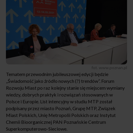
fot. www.poznan.pl
Tematem przewodnim jubileuszowej edycji będzie
„Świadomość jako źródło nowych (?) trendów”. Forum
Rozwoju Miast po raz kolejny stanie się miejscem wymiany
wiedzy, dobrych praktyk i rozwiązań stosowanych w
Polsce i Europie. List intencyjny w studiu MTP został
podpisany przez miasto Poznań, Grupę MTP, Związek
Miast Polskich, Unię Metropolii Polskich oraz Instytut
Chemii Bioorganicznej PAN Poznańskie Centrum
Superkomputerowo-Sieciowe.