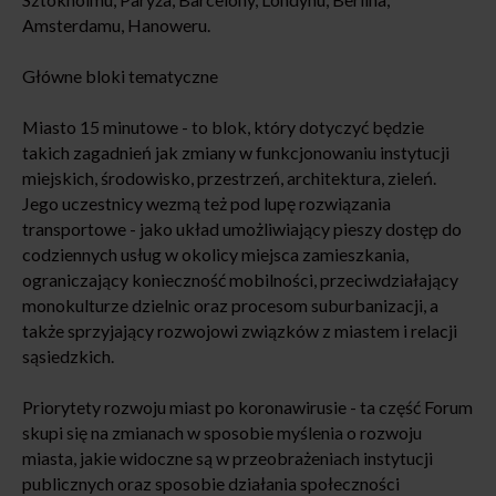
Amsterdamu, Hanoweru.
Główne bloki tematyczne
Miasto 15 minutowe - to blok, który dotyczyć będzie
takich zagadnień jak zmiany w funkcjonowaniu instytucji
miejskich, środowisko, przestrzeń, architektura, zieleń.
Jego uczestnicy wezmą też pod lupę rozwiązania
transportowe - jako układ umożliwiający pieszy dostęp do
codziennych usług w okolicy miejsca zamieszkania,
ograniczający konieczność mobilności, przeciwdziałający
monokulturze dzielnic oraz procesom suburbanizacji, a
także sprzyjający rozwojowi związków z miastem i relacji
sąsiedzkich.
Priorytety rozwoju miast po koronawirusie - ta część Forum
skupi się na zmianach w sposobie myślenia o rozwoju
miasta, jakie widoczne są w przeobrażeniach instytucji
publicznych oraz sposobie działania społeczności