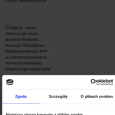
Źródło: www.poznan.pl
Zgoda
Szczegóły
O plikach cookies
Niniejsza strona korzysta z plików cookie