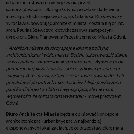
urbanizacja stawia nowe wyzwania przed
samorządowcami. Dlatego Gdynia poszła w ślady wielu
innych polskich miejscowości, np. Gdańska, Krakowa czy
Wrocławia, powołując architekt miasta. Została nią dr inż.
arch. Paulina Szewczyk, dotychczasowa zastępczyni
dyrektora Biura Planowania Przestrzennego Miasta Gdyni.
-
Architekt miasta stworzy spójną lokalną politykę
architektoniczną i wizję miasta. Będzie też prowadzić dialog
ze wszystkimi zainteresowanymi stronami. Wpłynie to na
podniesienie jakości estetycznej i użytkowej przestrzeni
miejskiej. A to sprawi, że będzie ona dostosowana do skali
przedsięwzięć i potrzeb mieszkańców. Misja powierzona
pani Paulinie jest ambitna i wymagająca, ale nie mam
wątpliwości, że sprosta ona wyzwaniu
– mówi prezydent
Gdyni.
Biuro Architekta Miasta
będzie opiniować koncepcje
architektoniczne i urbanistyczne w najbardziej
eksponowanych lokalizacjach. Jego przedstawiciele mają