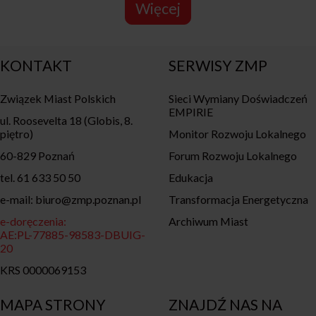
Więcej
KONTAKT
SERWISY ZMP
Związek Miast Polskich
Sieci Wymiany Doświadczeń
EMPIRIE
ul. Roosevelta 18 (Globis, 8.
piętro)
Monitor Rozwoju Lokalnego
60-829 Poznań
Forum Rozwoju Lokalnego
tel. 61 633 50 50
Edukacja
e-mail: biuro@zmp.poznan.pl
Transformacja Energetyczna
e-doręczenia:
Archiwum Miast
AE:PL-77885-98583-DBUIG-
20
KRS 0000069153
MAPA STRONY
ZNAJDŹ NAS NA