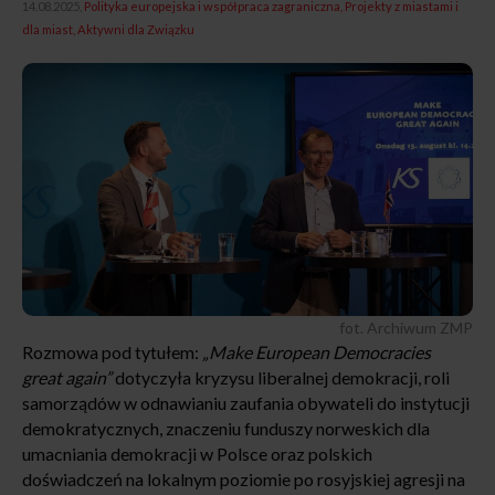
14.08.2025,
Polityka europejska i współpraca zagraniczna
Projekty z miastami i
dla miast
Aktywni dla Związku
fot. Archiwum ZMP
Rozmowa pod tytułem:
„Make European Democracies
great again”
dotyczyła kryzysu liberalnej demokracji, roli
samorządów w odnawianiu zaufania obywateli do instytucji
demokratycznych, znaczeniu funduszy norweskich dla
umacniania demokracji w Polsce oraz polskich
doświadczeń na lokalnym poziomie po rosyjskiej agresji na