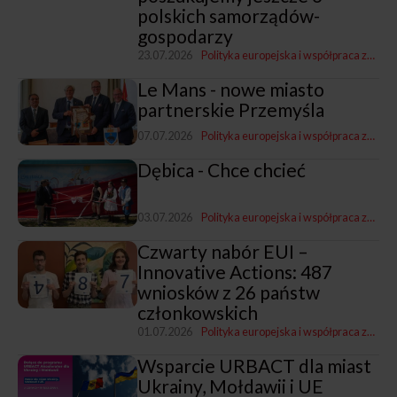
polskich samorządów-
gospodarzy
23.07.2026
Polityka europejska i współpraca zagraniczna
Le Mans - nowe miasto
partnerskie Przemyśla
07.07.2026
Polityka europejska i współpraca zagraniczna
Dębica - Chce chcieć
03.07.2026
Polityka europejska i współpraca zagraniczna
Czwarty nabór EUI –
Innovative Actions: 487
wniosków z 26 państw
członkowskich
01.07.2026
Polityka europejska i współpraca zagraniczna
Wsparcie URBACT dla miast
Ukrainy, Mołdawii i UE