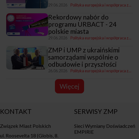
29.06.2026
Polityka europejska i współpraca zagraniczna
Rekordowy nabór do
programu URBACT - 24
polskie miasta
29.06.2026
Polityka europejska i współpraca zagraniczna
ZMP i UMP z ukraińskimi
samorządami wspólnie o
odbudowie i przyszłości
26.06.2026
Polityka europejska i współpraca zagraniczna
Więcej
KONTAKT
SERWISY ZMP
Związek Miast Polskich
Sieci Wymiany Doświadczeń
EMPIRIE
ul. Roosevelta 18 (Globis, 8.