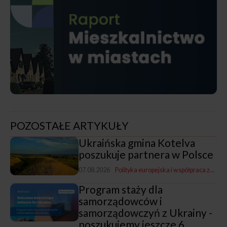
POZOSTAŁE ARTYKUŁY
Ukraińska gmina Kotelva
poszukuje partnera w Polsce
07.08.2026
Polityka europejska i współpraca zagraniczna
Program staży dla
samorządowców i
samorządowczyń z Ukrainy -
poszukujemy jeszcze 6