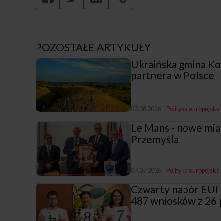
POZOSTAŁE ARTYKUŁY
Ukraińska gmina Ko
partnera w Polsce
07.08.2026
Polityka europejska
Le Mans - nowe mia
Przemyśla
07.07.2026
Polityka europejska
Czwarty nabór EUI 
487 wniosków z 26 