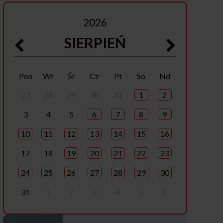
2026
SIERPIEŃ
Pon
Wt
Śr
Cz
Pt
So
Nd
27
28
29
30
31
1
2
3
4
5
6
7
8
9
10
11
12
13
14
15
16
17
18
19
20
21
22
23
24
25
26
27
28
29
30
31
1
2
3
4
5
6