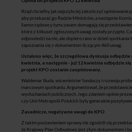
Opinia do projektu KPO 12 kwietnia
Rząd chciałby jak najszybciej zakończyć opiniowanie
aby przekazać go Radzie Ministrów, a następnie Komisji
Samorządowcy tymczasem domagają się przedstawienia
które z kilkuset zgłoszonych uwag zostały przyjęte. Co 
odpowiedzi na nie, ale dopiero rano w dzień spotkania
zapoznania się z dokumentem liczącym 460 uwag.
Ustalono więc, że szczegółowa dyskusja odbędzie s
kwietnia, a następnie - już 12 kwietnia odbędzie s
projekt KPO zostanie zaopiniowany.
Waldemar Buda, wiceminister funduszy i rozwoju prób
marcowym spotkaniu. Argumentował, że przedstawiciele
wysłuchaniach publicznych. Jego zdaniem opinie preze
czy Unii Metropolii Polskich były generalnie pozytyw
Zasadnicze, negatywne uwagi do KPO
Z takim postawieniem sprawy nie zgodzili się przedst
że Krajowy Plan Odbudowy jest złym dokumentem i bud