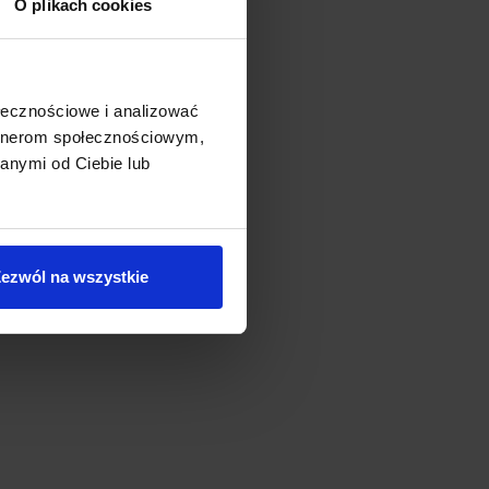
O plikach cookies
ołecznościowe i analizować
artnerom społecznościowym,
anymi od Ciebie lub
ezwól na wszystkie