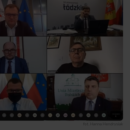
fot. Hanna Hendrysiak