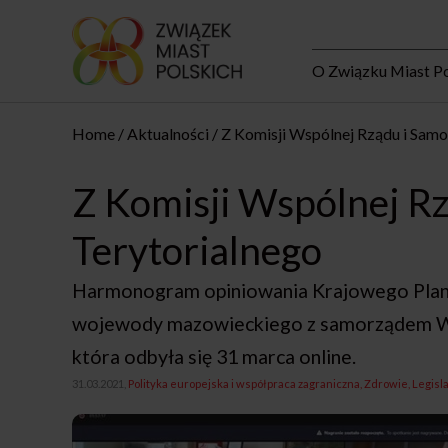
O Związku Miast Po
Home
Aktualności
Z Komisji Wspólnej Rządu i Samo
Z Komisji Wspólnej R
Terytorialnego
Harmonogram opiniowania Krajowego Planu
wojewody mazowieckiego z samorządem W
która odbyła się 31 marca online.
31.03.2021,
Polityka europejska i współpraca zagraniczna
Zdrowie
Legisl