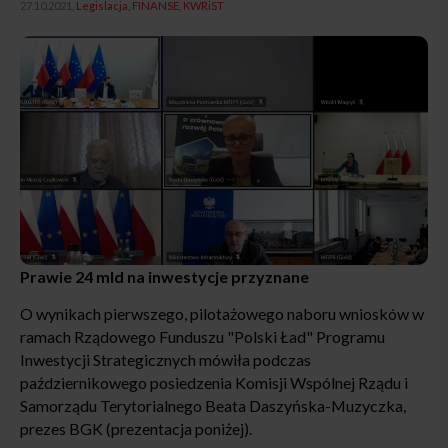
27.10.2021,
Legislacja
FINANSE
KWRiST
Prawie 24 mld na inwestycje przyznane
O wynikach pierwszego, pilotażowego naboru wniosków w
ramach Rządowego Funduszu "Polski Ład" Programu
Inwestycji Strategicznych mówiła podczas
październikowego posiedzenia Komisji Wspólnej Rządu i
Samorządu Terytorialnego Beata Daszyńska-Muzyczka,
prezes BGK (prezentacja poniżej).