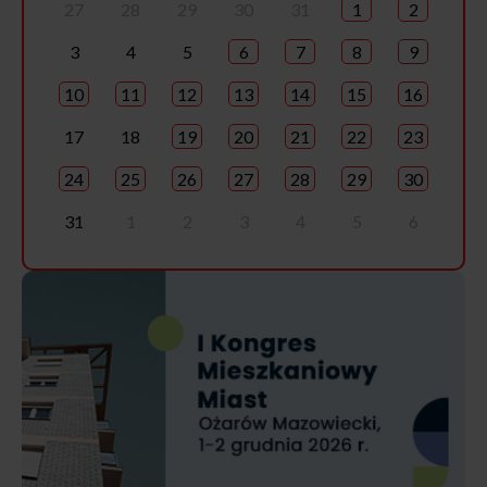
27
28
29
30
31
1
2
3
4
5
6
7
8
9
10
11
12
13
14
15
16
17
18
19
20
21
22
23
24
25
26
27
28
29
30
31
1
2
3
4
5
6