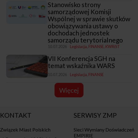
Stanowisko strony
samorządowej Komisji
Wspólnej w sprawie skutków
obowiązywania ustawy o
dochodach jednostek
samorządu terytorialnego
10.07.2026
Legislacja
FINANSE
KWRiST
VII Konferencja SGH na
temat wskaźnika WARS
10.07.2026
Legislacja
FINANSE
Więcej
KONTAKT
SERWISY ZMP
Związek Miast Polskich
Sieci Wymiany Doświadczeń
EMPIRIE