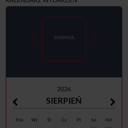
SIERPNIA
2026
SIERPIEŃ
Pon
Wt
Śr
Cz
Pt
So
Nd