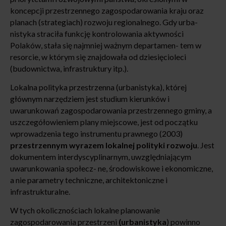
koncepcji przestrzennego zagospodarowania kraju oraz
planach (strategiach) rozwoju regionalnego. Gdy urba-
nistyka straciła funkcję kontrolowania aktywności
Polaków, stała się najmniej ważnym departamen- tem w
resorcie, w którym się znajdowała od dziesięcioleci
(budownictwa, infrastruktury itp.).
Lokalna polityka przestrzenna (urbanistyka), której
głównym narzędziem jest studium kierunków i
uwarunkowań zagospodarowania przestrzennego gminy, a
uszczegółowieniem plany miejscowe, jest od początku
wprowadzenia tego instrumentu prawnego (2003)
przestrzennym wyrazem lokalnej polityki rozwoju
. Jest
dokumentem interdyscyplinarnym, uwzględniającym
uwarunkowania społecz- ne, środowiskowe i ekonomiczne,
a nie parametry techniczne, architektoniczne i
infrastrukturalne.
W tych okolicznościach lokalne planowanie
zagospodarowania przestrzeni
(urbanistyka
) powinno