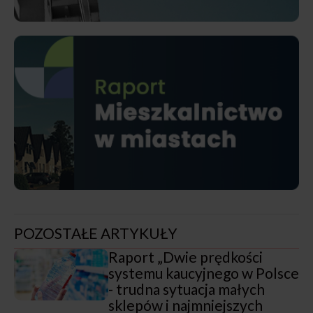
POZOSTAŁE ARTYKUŁY
Raport „Dwie prędkości
systemu kaucyjnego w Polsce
- trudna sytuacja małych
sklepów i najmniejszych