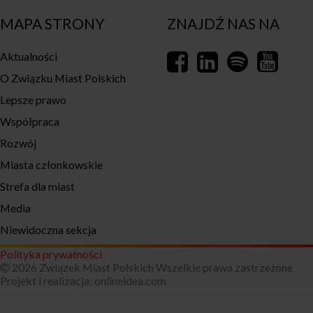
MAPA STRONY
ZNAJDŹ NAS NA
Aktualności
O Związku Miast Polskich
Lepsze prawo
Współpraca
Rozwój
Miasta członkowskie
Strefa dla miast
Media
Niewidoczna sekcja
Polityka prywatności
2026 Związek Miast Polskich Wszelkie prawa zastrzeżone
Projekt i realizacja:
onlineidea.com