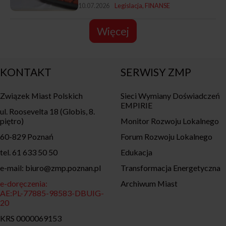
10.07.2026
Legislacja
FINANSE
Więcej
KONTAKT
SERWISY ZMP
Związek Miast Polskich
Sieci Wymiany Doświadczeń
EMPIRIE
ul. Roosevelta 18 (Globis, 8.
piętro)
Monitor Rozwoju Lokalnego
60-829 Poznań
Forum Rozwoju Lokalnego
tel. 61 633 50 50
Edukacja
e-mail: biuro@zmp.poznan.pl
Transformacja Energetyczna
e-doręczenia:
Archiwum Miast
AE:PL-77885-98583-DBUIG-
20
KRS 0000069153