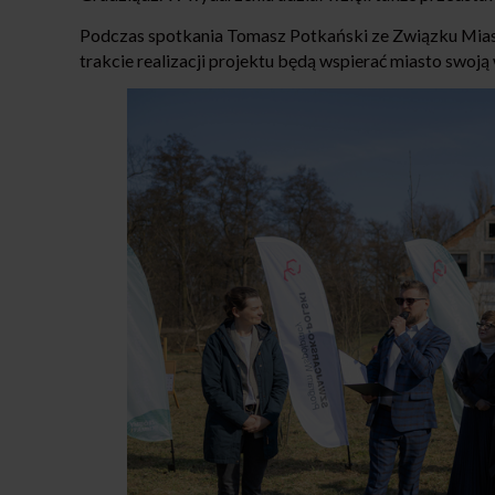
Podczas spotkania Tomasz Potkański ze Związku Miast
trakcie realizacji projektu będą wspierać miasto swoj