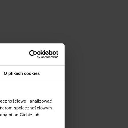
O plikach cookies
ołecznościowe i analizować
artnerom społecznościowym,
anymi od Ciebie lub