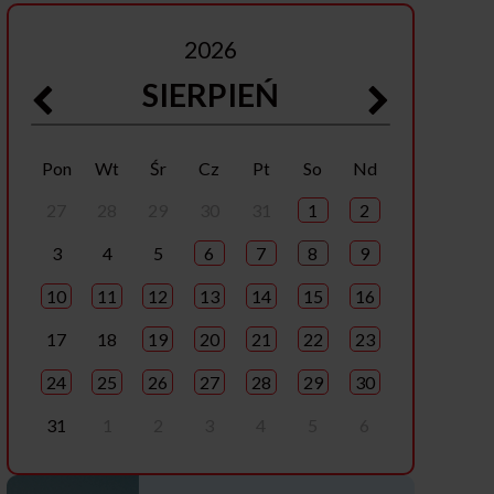
2026
SIERPIEŃ
Pon
Wt
Śr
Cz
Pt
So
Nd
27
28
29
30
31
1
2
3
4
5
6
7
8
9
10
11
12
13
14
15
16
17
18
19
20
21
22
23
24
25
26
27
28
29
30
31
1
2
3
4
5
6