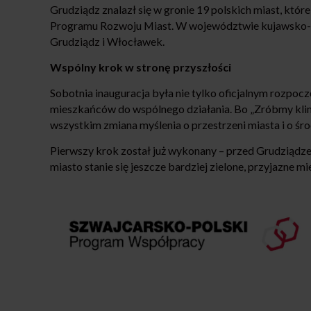
Grudziądz znalazł się w gronie 19 polskich miast, kt
Programu Rozwoju Miast. W województwie kujawsko-p
Grudziądz i Włocławek.
Wspólny krok w stronę przyszłości
Sobotnia inauguracja była nie tylko oficjalnym rozpo
mieszkańców do wspólnego działania. Bo „Zróbmy klimat
wszystkim zmiana myślenia o przestrzeni miasta i o śr
Pierwszy krok został już wykonany – przed Grudziądzem
miasto stanie się jeszcze bardziej zielone, przyjazne 