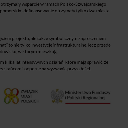
óre otrzymały wsparcie w ramach Polsko-Szwajcarskiego
omorskim dofinansowanie otrzymały tylko dwa miasta –
częciem projektu, ale także symbolicznym zaproszeniem
” to nie tylko inwestycje infrastrukturalne, lecz przede
odowisku, w którym mieszkają.
 kilka lat intensywnych działań, które mają sprawić, że
mieszkańcom i odporne na wyzwania przyszłości.