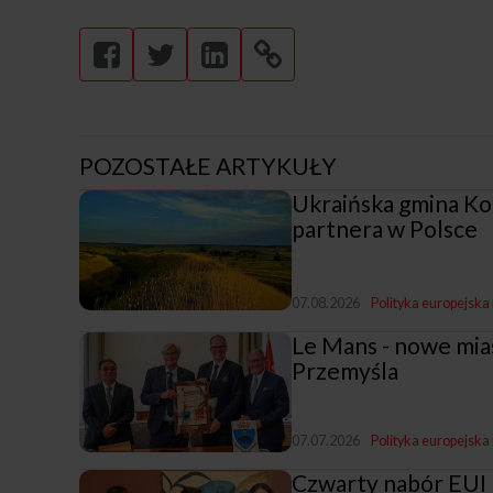
POZOSTAŁE ARTYKUŁY
Ukraińska gmina Ko
partnera w Polsce
07.08.2026
Polityka europejska
Le Mans - nowe mia
Przemyśla
07.07.2026
Polityka europejska
Czwarty nabór EUI 