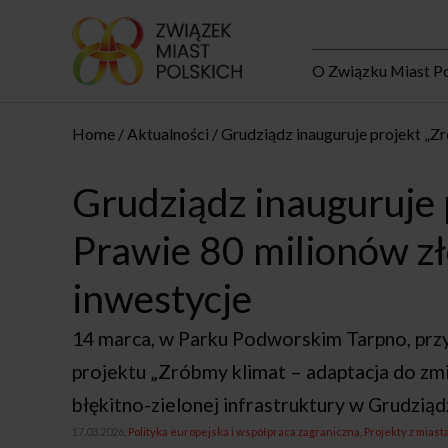
O Związku Miast Po
Home
Aktualności
Grudziądz inauguruje projekt „Zr
Grudziądz inauguruje 
Prawie 80 milionów zł
inwestycje
14 marca, w Parku Podworskim Tarpno, przy 
projektu „Zróbmy klimat – adaptacja do zm
błękitno-zielonej infrastruktury w Grudziąd
17.03.2026,
Polityka europejska i współpraca zagraniczna
Projekty z miasta