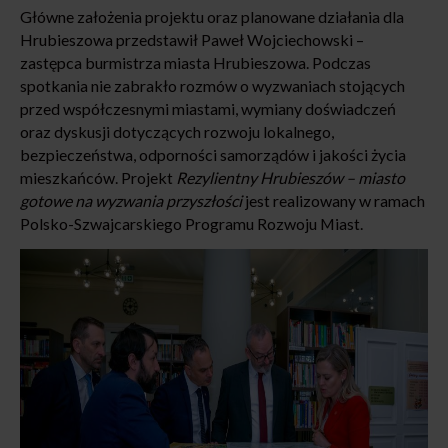
Główne założenia projektu oraz planowane działania dla
Hrubieszowa przedstawił Paweł Wojciechowski –
zastępca burmistrza miasta Hrubieszowa. Podczas
spotkania nie zabrakło rozmów o wyzwaniach stojących
przed współczesnymi miastami, wymiany doświadczeń
oraz dyskusji dotyczących rozwoju lokalnego,
bezpieczeństwa, odporności samorządów i jakości życia
mieszkańców. Projekt
Rezylientny Hrubieszów – miasto
gotowe na wyzwania przyszłości
jest realizowany w ramach
Polsko-Szwajcarskiego Programu Rozwoju Miast.