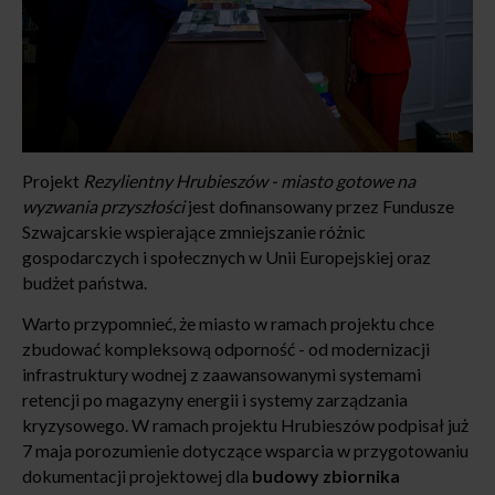
Projekt
Rezylientny Hrubieszów
- miasto gotowe na
wyzwania przyszłości
jest dofinansowany przez Fundusze
Szwajcarskie wspierające zmniejszanie różnic
gospodarczych i społecznych w Unii Europejskiej oraz
budżet państwa.
Warto przypomnieć, że miasto w ramach projektu chce
zbudować kompleksową odporność - od modernizacji
infrastruktury wodnej z zaawansowanymi systemami
retencji po magazyny energii i systemy zarządzania
kryzysowego. W ramach projektu Hrubieszów podpisał już
7 maja porozumienie dotyczące wsparcia w przygotowaniu
dokumentacji projektowej dla
budowy zbiornika