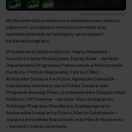
fot. miasto.hrubieszow.pl
Wydarzenie było poświęcone budowaniu nowoczesnych,
odpornych i przyjaznych mieszkańcom miast oraz
wymianie doświadczeń pomiędzy samorządami i
partnerami programu.
W konferencji udział wzięli m.in.: Marta Majewska –
burmistrz miasta Hrubieszowa, Maciej Aulak – dyrektor
Departamentu Programów Pomocowych w Ministerstwie
Funduszy i Polityki Regionalnej, Fabrice Filliez –
Ambasador Szwajcarii w Polsce, Agnieszka Dawydzik –
koordynator merytoryczny w Polsko Szwajcarskim
Programie Rozwoju Miast, przedstawicielka Związku Miast
Polskich, Cliff Hammer – dyrektor Biura Szwajcarsko-
Polskiego Programu Współpracy działającego przy
Ambasadzie Szwajcarii w Polsce, Marcin Gołębiowski –
zastępca prezydenta Starachowic oraz Marcin Nazarewicz
– burmistrz miasta Jarosławia.