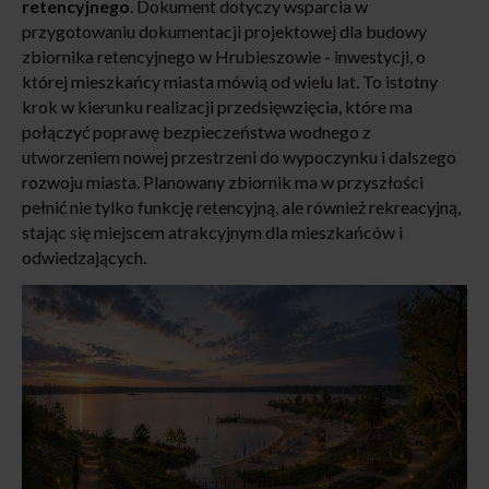
retencyjnego
. Dokument dotyczy wsparcia w
przygotowaniu dokumentacji projektowej dla budowy
zbiornika retencyjnego w Hrubieszowie - inwestycji, o
której mieszkańcy miasta mówią od wielu lat. To istotny
krok w kierunku realizacji przedsięwzięcia, które ma
połączyć poprawę bezpieczeństwa wodnego z
utworzeniem nowej przestrzeni do wypoczynku i dalszego
rozwoju miasta. Planowany zbiornik ma w przyszłości
pełnić nie tylko funkcję retencyjną, ale również rekreacyjną,
stając się miejscem atrakcyjnym dla mieszkańców i
odwiedzających.