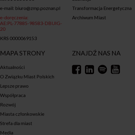
e-mail: biuro@zmp.poznan.pl
Transformacja Energetyczna
e-doręczenia:
Archiwum Miast
AE:PL-77885-98583-DBUIG-
20
KRS 0000069153
MAPA STRONY
ZNAJDŹ NAS NA
Aktualności
O Związku Miast Polskich
Lepsze prawo
Współpraca
Rozwój
Miasta członkowskie
Strefa dla miast
Media