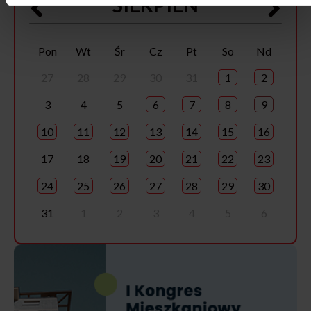
SIERPIEŃ
Pon
Wt
Śr
Cz
Pt
So
Nd
27
28
29
30
31
1
2
3
4
5
6
7
8
9
10
11
12
13
14
15
16
17
18
19
20
21
22
23
24
25
26
27
28
29
30
31
1
2
3
4
5
6