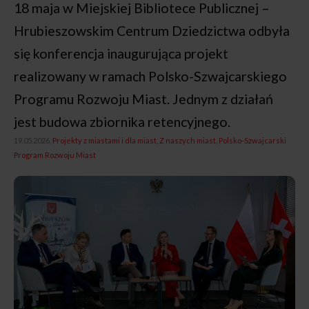
18 maja w Miejskiej Bibliotece Publicznej –
Hrubieszowskim Centrum Dziedzictwa odbyła
się konferencja inaugurująca projekt
realizowany w ramach Polsko-Szwajcarskiego
Programu Rozwoju Miast. Jednym z działań
jest budowa zbiornika retencyjnego.
19.05.2026,
Projekty z miastami i dla miast
Z naszych miast
Polsko-Szwajcarski
Program Rozwoju Miast