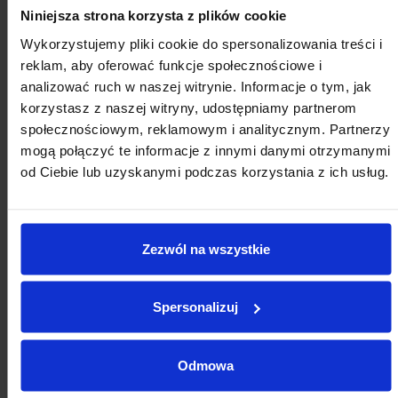
Niniejsza strona korzysta z plików cookie
Wykorzystujemy pliki cookie do spersonalizowania treści i
reklam, aby oferować funkcje społecznościowe i
analizować ruch w naszej witrynie. Informacje o tym, jak
KALENDARZ WYDARZEŃ
korzystasz z naszej witryny, udostępniamy partnerom
społecznościowym, reklamowym i analitycznym. Partnerzy
mogą połączyć te informacje z innymi danymi otrzymanymi
od Ciebie lub uzyskanymi podczas korzystania z ich usług.
SIERPNIA
Zezwól na wszystkie
Spersonalizuj
2026
Odmowa