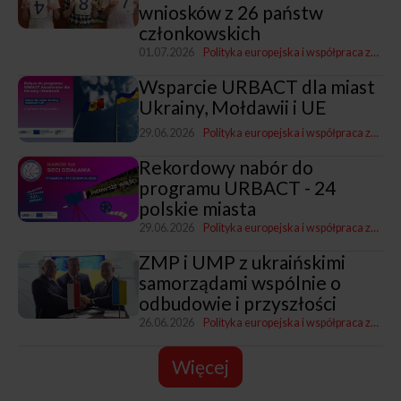
wniosków z 26 państw
członkowskich
01.07.2026
Polityka europejska i współpraca zagraniczna
Wsparcie URBACT dla miast
Ukrainy, Mołdawii i UE
29.06.2026
Polityka europejska i współpraca zagraniczna
Rekordowy nabór do
programu URBACT - 24
polskie miasta
29.06.2026
Polityka europejska i współpraca zagraniczna
ZMP i UMP z ukraińskimi
samorządami wspólnie o
odbudowie i przyszłości
26.06.2026
Polityka europejska i współpraca zagraniczna
Więcej