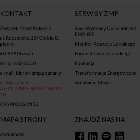
KONTAKT
SERWISY ZMP
Związek Miast Polskich
Sieci Wymiany Doświadczeń
EMPIRIE
ul. Roosevelta 18 (Globis, 8.
piętro)
Monitor Rozwoju Lokalnego
60-829 Poznań
Forum Rozwoju Lokalnego
tel. 61 633 50 50
Edukacja
e-mail: biuro@zmp.poznan.pl
Transformacja Energetyczna
e-doręczenia:
Archiwum Miast
AE:PL-77885-98583-DBUIG-
20
KRS 0000069153
MAPA STRONY
ZNAJDŹ NAS NA
Aktualności