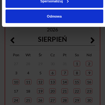
Spersonalizuj
Odmowa
2026
SIERPIEŃ
Pon
Wt
Śr
Cz
Pt
So
Nd
27
28
29
30
31
1
2
3
4
5
6
7
8
9
10
11
12
13
14
15
16
17
18
19
20
21
22
23
24
25
26
27
28
29
30