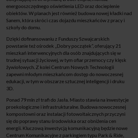
energooszczędnego oświetlenia LED oraz docieplenie
obiektów. W planach jest również budowa nowej kładki nad
Sanem, która skróci czas dojazdu mieszkańców z pracy i
szkoły do domu.
Dzięki dofinansowaniu z Funduszy Szwajcarskich
powstanie też ośrodek „Dobry początek”, oferujący 21
mieszkań interwencyjnych dla osób znajdujących się w
trudnej sytuacji życiowej, w tym ofiar przemocy czy klęsk
żywiołowych. Z kolei Centrum Nowych Technologii
zapewni młodym mieszkańcom dostęp do nowoczesnej
edukacji, w tym w obszarze sztucznej inteligencji i druku
3D.
Ponad 79 mln zł trafi do Jasła. Miasto stawia na inwestycje
proekologiczne i infrastrukturalne. Budowa nowoczesnej
kompostowni oraz instalacji fotowoltaicznych przyczyni
się do poprawy stanu środowiska oraz obniżenia cen
energii. Kluczową inwestycją komunikacyjną będzie nowe
Centrum Komunikacyjne z parkingiem typu Park & Ride,