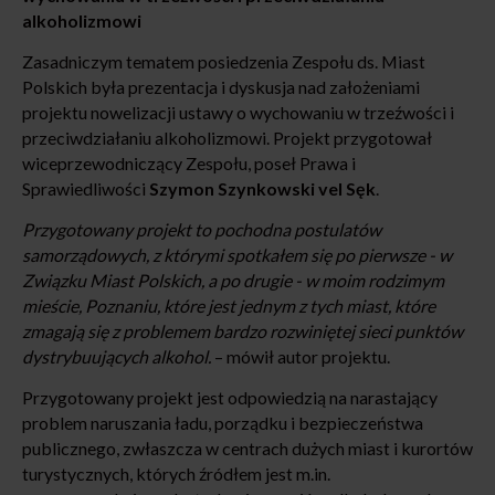
alkoholizmowi
Zasadniczym tematem posiedzenia Zespołu ds. Miast
Polskich była prezentacja i dyskusja nad założeniami
projektu nowelizacji ustawy o wychowaniu w trzeźwości i
przeciwdziałaniu alkoholizmowi. Projekt przygotował
wiceprzewodniczący Zespołu, poseł Prawa i
Sprawiedliwości
Szymon Szynkowski vel Sęk
.
Przygotowany projekt to pochodna postulatów
samorządowych, z którymi spotkałem się po pierwsze - w
Związku Miast Polskich, a po drugie - w moim rodzimym
mieście, Poznaniu, które jest jednym z tych miast, które
zmagają się z problemem bardzo rozwiniętej sieci punktów
dystrybuujących alkohol.
– mówił autor projektu.
Przygotowany projekt jest odpowiedzią na narastający
problem naruszania ładu, porządku i bezpieczeństwa
publicznego, zwłaszcza w centrach dużych miast i kurortów
turystycznych, których źródłem jest m.in.