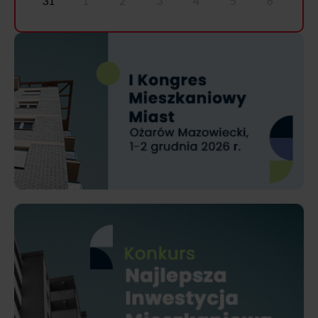
31
1
2
3
4
5
6