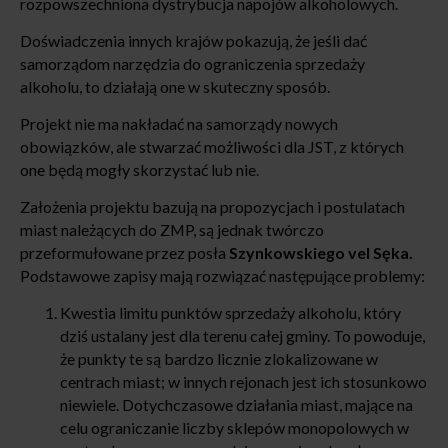
rozpowszechniona dystrybucja napojów alkoholowych.
Doświadczenia innych krajów pokazują, że jeśli dać
samorządom narzędzia do ograniczenia sprzedaży
alkoholu, to działają one w skuteczny sposób.
Projekt nie ma nakładać na samorządy nowych
obowiązków, ale stwarzać możliwości dla JST, z których
one będą mogły skorzystać lub nie.
Założenia projektu bazują na propozycjach i postulatach
miast należących do ZMP, są jednak twórczo
przeformułowane przez posła
Szynkowskiego vel Sęka.
Podstawowe zapisy mają rozwiązać następujące problemy:
Kwestia limitu punktów sprzedaży alkoholu, który
dziś ustalany jest dla terenu całej gminy. To powoduje,
że punkty te są bardzo licznie zlokalizowane w
centrach miast; w innych rejonach jest ich stosunkowo
niewiele. Dotychczasowe działania miast, mające na
celu ograniczanie liczby sklepów monopolowych w