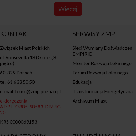
Więcej
KONTAKT
SERWISY ZMP
Związek Miast Polskich
Sieci Wymiany Doświadczeń
EMPIRIE
ul. Roosevelta 18 (Globis, 8.
piętro)
Monitor Rozwoju Lokalnego
60-829 Poznań
Forum Rozwoju Lokalnego
tel. 61 633 50 50
Edukacja
e-mail: biuro@zmp.poznan.pl
Transformacja Energetyczna
e-doręczenia:
Archiwum Miast
AE:PL-77885-98583-DBUIG-
20
KRS 0000069153