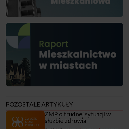
POZOSTAŁE ARTYKUŁY
ZMP o trudnej sytuacji w
służbie zdrowia