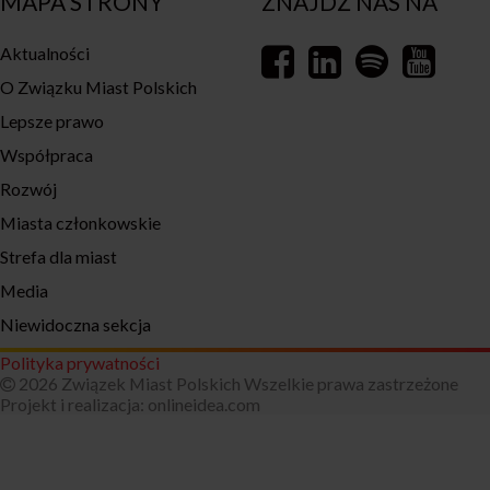
MAPA STRONY
ZNAJDŹ NAS NA
Aktualności
O Związku Miast Polskich
Lepsze prawo
Współpraca
Rozwój
Miasta członkowskie
Strefa dla miast
Media
Niewidoczna sekcja
Polityka prywatności
2026 Związek Miast Polskich Wszelkie prawa zastrzeżone
Projekt i realizacja:
onlineidea.com