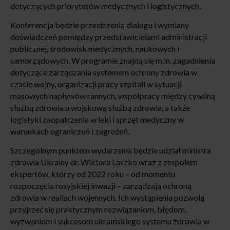
dotyczących priorytetów medycznych i logistycznych.
Konferencja będzie przestrzenią dialogu i wymiany
doświadczeń pomiędzy przedstawicielami administracji
publicznej, środowisk medycznych, naukowych i
samorządowych. W programie znajdą się m.in. zagadnienia
dotyczące zarządzania systemem ochrony zdrowia w
czasie wojny, organizacji pracy szpitali w sytuacji
masowych napływów rannych, współpracy między cywilną
służbą zdrowia a wojskową służbą zdrowia, a także
logistyki zaopatrzenia w leki i sprzęt medyczny w
warunkach ograniczeń i zagrożeń.
Szczególnym punktem wydarzenia będzie udział ministra
zdrowia Ukrainy dr. Wiktora Laszko wraz z zespołem
ekspertów, którzy od 2022 roku – od momentu
rozpoczęcia rosyjskiej inwazji – zarządzają ochroną
zdrowia w realiach wojennych. Ich wystąpienia pozwolą
przyjrzeć się praktycznym rozwiązaniom, błędom,
wyzwaniom i sukcesom ukraińskiego systemu zdrowia w