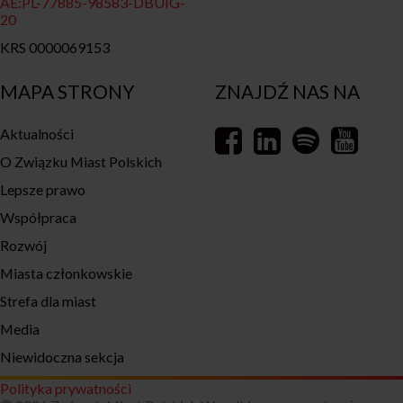
AE:PL-77885-98583-DBUIG-
20
KRS 0000069153
MAPA STRONY
ZNAJDŹ NAS NA
Aktualności
O Związku Miast Polskich
Lepsze prawo
Współpraca
Rozwój
Miasta członkowskie
Strefa dla miast
Media
Niewidoczna sekcja
Polityka prywatności