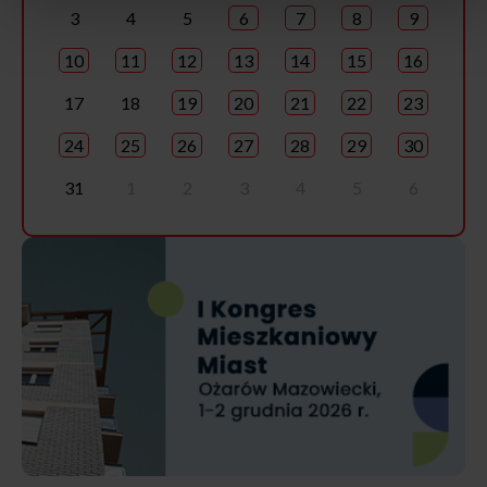
3
4
5
6
7
8
9
10
11
12
13
14
15
16
17
18
19
20
21
22
23
24
25
26
27
28
29
30
31
1
2
3
4
5
6