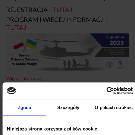
REJESTRACJA -
TUTAJ
PROGRAM I WIĘCEJ INFORMACJI -
TUTAJ
Więcej informacji
Zgoda
Szczegóły
O plikach cookies
KALENDARZ WYDARZEŃ
Niniejsza strona korzysta z plików cookie