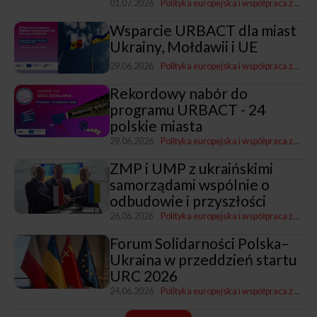
01.07.2026
Polityka europejska i współpraca zagraniczna
Wsparcie URBACT dla miast
Ukrainy, Mołdawii i UE
29.06.2026
Polityka europejska i współpraca zagraniczna
Rekordowy nabór do
programu URBACT - 24
polskie miasta
29.06.2026
Polityka europejska i współpraca zagraniczna
ZMP i UMP z ukraińskimi
samorządami wspólnie o
odbudowie i przyszłości
26.06.2026
Polityka europejska i współpraca zagraniczna
Forum Solidarności Polska–
Ukraina w przeddzień startu
URC 2026
24.06.2026
Polityka europejska i współpraca zagraniczna