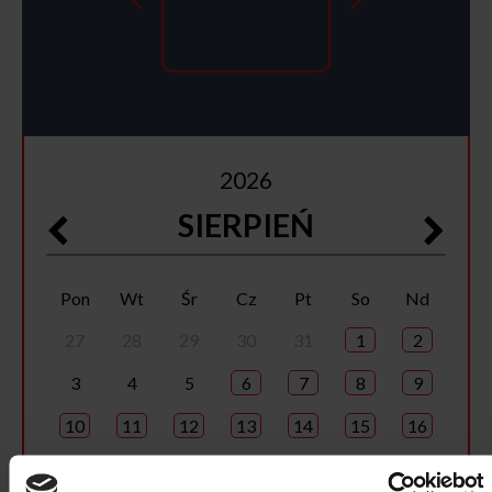
2026
SIERPIEŃ
Pon
Wt
Śr
Cz
Pt
So
Nd
27
28
29
30
31
1
2
3
4
5
6
7
8
9
10
11
12
13
14
15
16
17
18
19
20
21
22
23