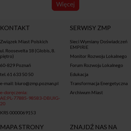
Więcej
KONTAKT
SERWISY ZMP
Związek Miast Polskich
Sieci Wymiany Doświadczeń
EMPIRIE
ul. Roosevelta 18 (Globis, 8.
piętro)
Monitor Rozwoju Lokalnego
60-829 Poznań
Forum Rozwoju Lokalnego
tel. 61 633 50 50
Edukacja
e-mail: biuro@zmp.poznan.pl
Transformacja Energetyczna
e-doręczenia:
Archiwum Miast
AE:PL-77885-98583-DBUIG-
20
KRS 0000069153
MAPA STRONY
ZNAJDŹ NAS NA