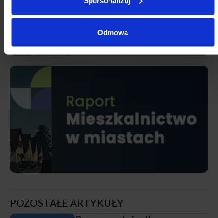
Spersonalizuj
Odmowa
POZOSTAŁE ARTYKUŁY