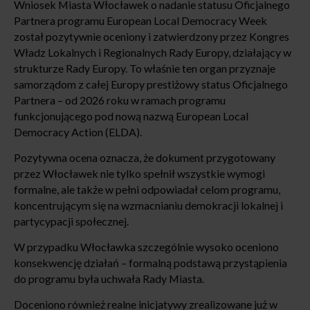
Wniosek Miasta Włocławek o nadanie statusu Oficjalnego
Partnera programu European Local Democracy Week
został pozytywnie oceniony i zatwierdzony przez Kongres
Władz Lokalnych i Regionalnych Rady Europy, działający w
strukturze Rady Europy. To właśnie ten organ przyznaje
samorządom z całej Europy prestiżowy status Oficjalnego
Partnera – od 2026 roku w ramach programu
funkcjonującego pod nową nazwą European Local
Democracy Action (ELDA).
Pozytywna ocena oznacza, że dokument przygotowany
przez Włocławek nie tylko spełnił wszystkie wymogi
formalne, ale także w pełni odpowiadał celom programu,
koncentrującym się na wzmacnianiu demokracji lokalnej i
partycypacji społecznej.
W przypadku Włocławka szczególnie wysoko oceniono
konsekwencję działań – formalną podstawą przystąpienia
do programu była uchwała Rady Miasta.
Doceniono również realne inicjatywy zrealizowane już w