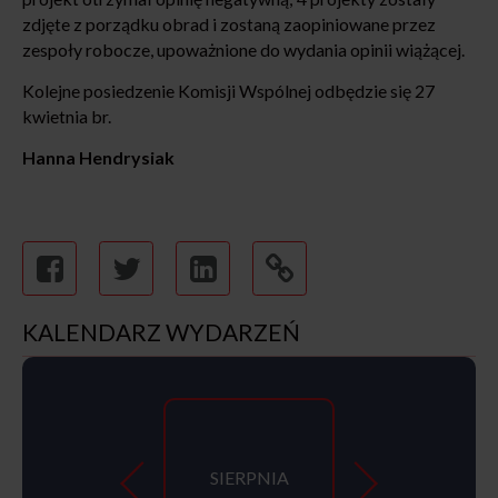
zdjęte z porządku obrad i zostaną zaopiniowane przez
zespoły robocze, upoważnione do wydania opinii wiążącej.
Kolejne posiedzenie Komisji Wspólnej odbędzie się 27
kwietnia br.
Hanna Hendrysiak
KALENDARZ WYDARZEŃ
SIERPNIA