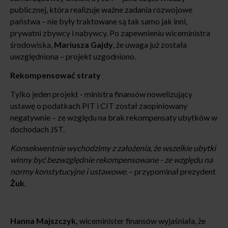
publicznej, która realizuje ważne zadania rozwojowe
państwa – nie były traktowane są tak samo jak inni,
prywatni zbywcy i nabywcy. Po zapewnieniu wiceministra
środowiska,
Mariusza
Gajdy
, że uwaga już została
uwzględniona – projekt uzgodniono.
Rekompensować straty
Tylko jeden projekt - ministra finansów nowelizujący
ustawę o podatkach PIT i CIT został zaopiniowany
negatywnie – ze względu na brak rekompensaty ubytków w
dochodach JST.
Konsekwentnie wychodzimy z założenia, że wszelkie ubytki
winny być bezwzględnie rekompensowane - ze względu na
normy konstytucyjne i ustawowe.
– przypominał prezydent
Żuk
.
Hanna Majszczyk,
wiceminister finansów wyjaśniała, że