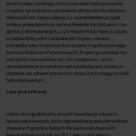
aktach stanu cywilnego, który poprawia funkcjonowanie
urzędów i przyspiesza wydawanie aktów lub ich odpisów
mieszkańcom. Samorządowcy z zadowoleniem przyjęli
zmiany, polegające m.in. na umożliwieniu korzystania z tzw.
aplikacji alternatywnych, czyli miejskich baz danych, które
są najbardziej pełne i aktualne (do tej pory ustawa
zakładała tylko możliwość korzystania z ogólnopolskiego
Systemu Rejestrów Państwowych). Projekt przewiduje też
odciążenie kierowników usc i ich zastępców – przez
upoważnienie pracowników wprowadzających zmiany w
systemie, do zatwierdzania tych zmian (teraz mogą to robić
tylko kierownicy).
Lasy pod ochroną
Udało się uzgodnić pilny projekt nowelizacji ustawy o
lasach państwowych, który wprowadza prawo pierwokupu
zbywanych gruntów leśnych dla lasów państwowych.
Samorządowcy chcieli, by JST – jako część władzy