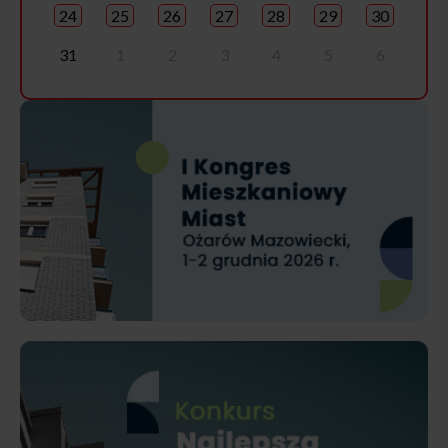
24
25
26
27
28
29
30
31
1
2
3
4
5
6