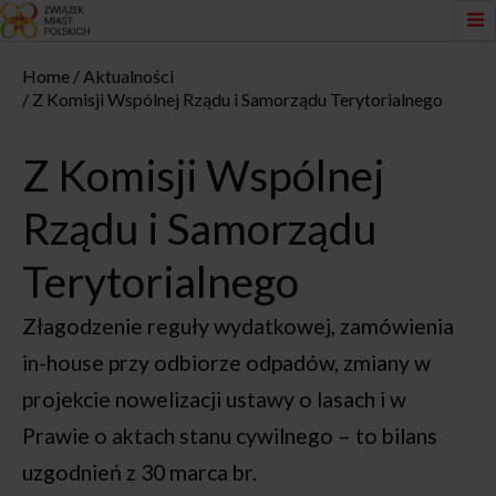
Home
Aktualności
Z Komisji Wspólnej Rządu i Samorządu Terytorialnego
Z Komisji Wspólnej
Rządu i Samorządu
Terytorialnego
Złagodzenie reguły wydatkowej, zamówienia
in-house przy odbiorze odpadów, zmiany w
projekcie nowelizacji ustawy o lasach i w
Prawie o aktach stanu cywilnego – to bilans
uzgodnień z 30 marca br.