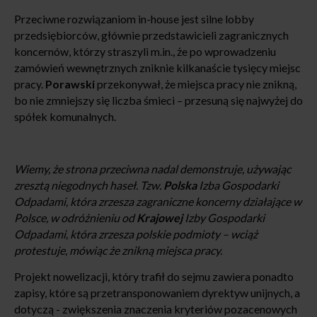
Przeciwne rozwiązaniom in-house jest silne lobby
przedsiębiorców, głównie przedstawicieli zagranicznych
koncernów, którzy straszyli m.in., że po wprowadzeniu
zamówień wewnętrznych zniknie kilkanaście tysięcy miejsc
pracy.
Porawski
przekonywał, że miejsca pracy nie znikną,
bo nie zmniejszy się liczba śmieci – przesuną się najwyżej do
spółek komunalnych.
Wiemy, że strona przeciwna nadal demonstruje, używając
zresztą niegodnych haseł. Tzw.
Polska
Izba Gospodarki
Odpadami, która zrzesza zagraniczne koncerny działające w
Polsce, w odróżnieniu od
Krajowej
Izby Gospodarki
Odpadami, która zrzesza polskie podmioty – wciąż
protestuje, mówiąc że znikną miejsca pracy.
Projekt nowelizacji, który trafił do sejmu zawiera ponadto
zapisy, które są przetransponowaniem dyrektyw unijnych, a
dotyczą - zwiększenia znaczenia kryteriów pozacenowych