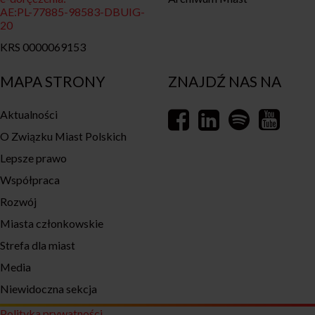
AE:PL-77885-98583-DBUIG-
20
KRS 0000069153
MAPA STRONY
ZNAJDŹ NAS NA
Aktualności
O Związku Miast Polskich
Lepsze prawo
Współpraca
Rozwój
Miasta członkowskie
Strefa dla miast
Media
Niewidoczna sekcja
Polityka prywatności