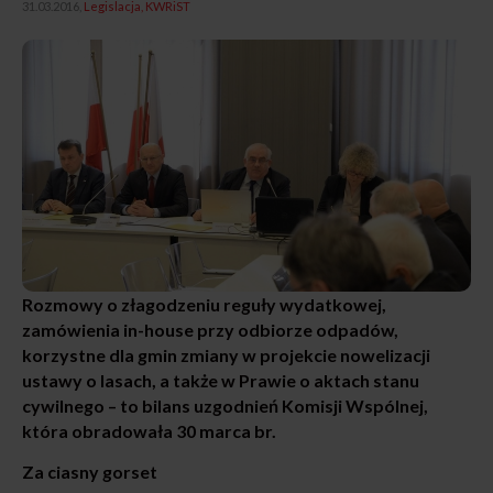
31.03.2016,
Legislacja
KWRiST
Rozmowy o złagodzeniu reguły wydatkowej,
zamówienia in-house przy odbiorze odpadów,
korzystne dla gmin zmiany w projekcie nowelizacji
ustawy o lasach, a także w Prawie o aktach stanu
cywilnego – to bilans uzgodnień Komisji Wspólnej,
która obradowała 30 marca br.
Za ciasny gorset