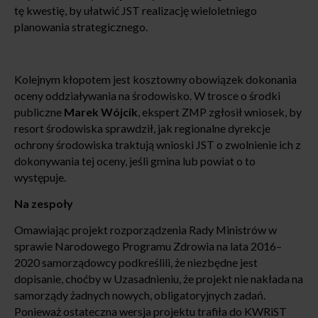
tę kwestię, by ułatwić JST realizację wieloletniego
planowania strategicznego.
Kolejnym kłopotem jest kosztowny obowiązek dokonania
oceny oddziaływania na środowisko. W trosce o środki
publiczne
Marek Wójcik
, ekspert ZMP zgłosił wniosek, by
resort środowiska sprawdził, jak regionalne dyrekcje
ochrony środowiska traktują wnioski JST o zwolnienie ich z
dokonywania tej oceny, jeśli gmina lub powiat o to
występuje.
Na zespoły
Omawiając projekt rozporządzenia Rady Ministrów w
sprawie Narodowego Programu Zdrowia na lata 2016–
2020 samorządowcy podkreślili, że niezbędne jest
dopisanie, choćby w Uzasadnieniu, że projekt nie nakłada na
samorządy żadnych nowych, obligatoryjnych zadań.
Ponieważ ostateczna wersja projektu trafiła do KWRiST