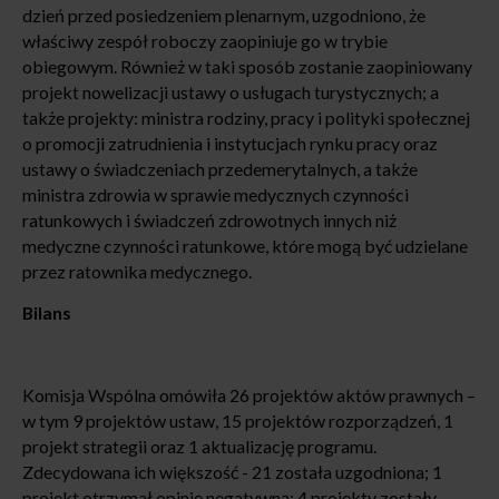
dzień przed posiedzeniem plenarnym, uzgodniono, że
właściwy zespół roboczy zaopiniuje go w trybie
obiegowym. Również w taki sposób zostanie zaopiniowany
projekt nowelizacji ustawy o usługach turystycznych; a
także projekty: ministra rodziny, pracy i polityki społecznej
o promocji zatrudnienia i instytucjach rynku pracy oraz
ustawy o świadczeniach przedemerytalnych, a także
ministra zdrowia w sprawie medycznych czynności
ratunkowych i świadczeń zdrowotnych innych niż
medyczne czynności ratunkowe, które mogą być udzielane
przez ratownika medycznego.
Bilans
Komisja Wspólna omówiła 26 projektów aktów prawnych –
w tym 9 projektów ustaw, 15 projektów rozporządzeń, 1
projekt strategii oraz 1 aktualizację programu.
Zdecydowana ich większość - 21 została uzgodniona; 1
projekt otrzymał opinię negatywną; 4 projekty zostały