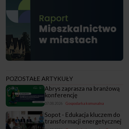
POZOSTAŁE ARTYKUŁY
Abrys zaprasza na branżową
konferencję
07.08.2026
Gospodarka komunalna
Sopot - Edukacja kluczem do
transformacji energetycznej