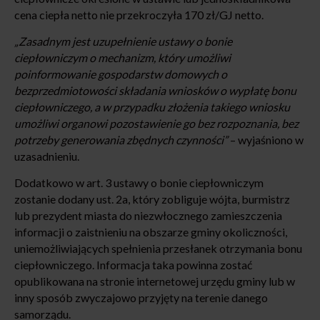
cena ciepła netto nie przekroczyła 170 zł/GJ netto.
„Zasadnym jest uzupełnienie ustawy o bonie
ciepłowniczym o mechanizm, który umożliwi
poinformowanie gospodarstw domowych o
bezprzedmiotowości składania wniosków o wypłatę bonu
ciepłowniczego, a w przypadku złożenia takiego wniosku
umożliwi organowi pozostawienie go bez rozpoznania, bez
potrzeby generowania zbędnych czynności”
– wyjaśniono w
uzasadnieniu.
Dodatkowo w art. 3 ustawy o bonie ciepłowniczym
zostanie dodany ust. 2a, który zobliguje wójta, burmistrz
lub prezydent miasta do niezwłocznego zamieszczenia
informacji o zaistnieniu na obszarze gminy okoliczności,
uniemożliwiających spełnienia przesłanek otrzymania bonu
ciepłowniczego. Informacja taka powinna zostać
opublikowana na stronie internetowej urzędu gminy lub w
inny sposób zwyczajowo przyjęty na terenie danego
samorządu.