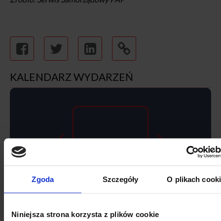
KALENDARZ WYDARZEŃ
SIERPNIA
Zgoda
Szczegóły
O plikach cook
Niniejsza strona korzysta z plików cookie