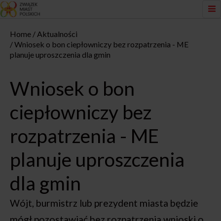
Home
Aktualności
Wniosek o bon ciepłowniczy bez rozpatrzenia - ME
planuje uproszczenia dla gmin
Wniosek o bon
ciepłowniczy bez
rozpatrzenia - ME
planuje uproszczenia
dla gmin
Wójt, burmistrz lub prezydent miasta będzie
mógł pozostawiać bez rozpatrzenia wnioski o